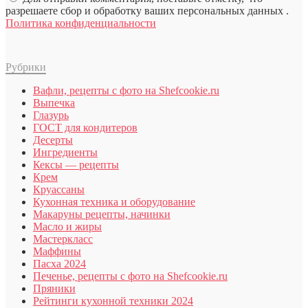
разрешаете сбор и обработку ваших персональных данных .
Политика конфиденциальности
Рубрики
Вафли, рецепты с фото на Shefcookie.ru
Выпечка
Глазурь
ГОСТ для кондитеров
Десерты
Ингредиенты
Кексы — рецепты
Крем
Круассаны
Кухонная техника и оборудование
Макаруны рецепты, начинки
Масло и жиры
Мастеркласс
Маффины
Пасха 2024
Печенье, рецепты с фото на Shefcookie.ru
Пряники
Рейтинги кухонной техники 2024