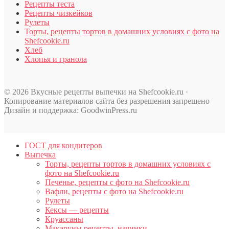
Рецепты теста
Рецепты чизкейков
Рулеты
Торты, рецепты тортов в домашних условиях с фото на
Shefcookie.ru
Хлеб
Хлопья и гранола
© 2026 Вкусные рецепты выпечки на Shefcookie.ru ·
Копирование материалов сайта без разрешения запрещено
Дизайн и поддержка: GoodwinPress.ru
ГОСТ для кондитеров
Выпечка
Торты, рецепты тортов в домашних условиях с
фото на Shefcookie.ru
Печенье, рецепты с фото на Shefcookie.ru
Вафли, рецепты с фото на Shefcookie.ru
Рулеты
Кексы — рецепты
Круассаны
Макаруны рецепты, начинки