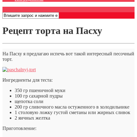
Открыть меню
Рецепт торта на Пасху
На Пасху я предлагаю испечь вот такой интересный песочный
торт.
Ингредиенты для теста:
350 гр пшеничной муки
100 гр сахарной пудры
щепотка соли
200 гр сливочного масла остуженного в холодильнике
1 столовую ложку густой сметаны или жирных сливок
2 яичных желтка
Приготовление: