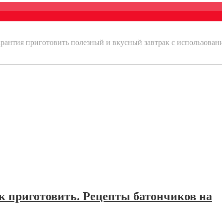
арантия приготовить полезный и вкусный завтрак с использован
к приготовить. Рецепты батончиков на