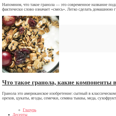
Напомним, что такое гранола — это современное название подж
фактически слово означает «смесь». Легко сделать домашнюю гр
Что такое гранола, какие компоненты в
Гранола это американское изобретение: сытный в классическом
орехов, цукаты, ягоды, семечки, семяна тыквы, меда, сухофрук
Глазурь
Десерты