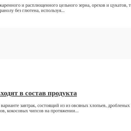
аренного и расплющенного цельного зерна, орехов и цукатов, т
анолу без глютена, используя...
ходят в состав продукта
 варианте завтрак, состоящий из из овсяных хлопьев, дробленых
тов, кокосовых чипсов на протяжении...