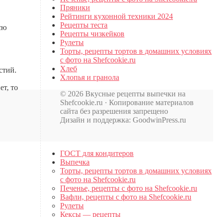
Пряники
Рейтинги кухонной техники 2024
Рецепты теста
сю
Рецепты чизкейков
Рулеты
Торты, рецепты тортов в домашних условиях
с фото на Shefcookie.ru
Хлеб
стий.
Хлопья и гранола
ет, то
© 2026 Вкусные рецепты выпечки на
Shefcookie.ru · Копирование материалов
сайта без разрешения запрещено
Дизайн и поддержка: GoodwinPress.ru
ГОСТ для кондитеров
Выпечка
Торты, рецепты тортов в домашних условиях
с фото на Shefcookie.ru
Печенье, рецепты с фото на Shefcookie.ru
Вафли, рецепты с фото на Shefcookie.ru
Рулеты
Кексы — рецепты