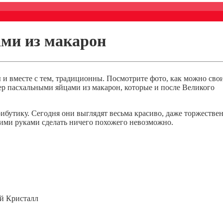
ами из макарон
ы и вместе с тем, традиционны. Посмотрите фото, как можно сво
ер пасхальными яйцами из макарон, которые и после Великого
ибутику. Сегодня они выглядят весьма красиво, даже торжестве
ими руками сделать ничего похожего невозможно.
й Кристалл