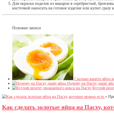
Для окраски поделок из макарон в серебристый, бронзов
кисточкой наносить на готовое изделие или купит сразу к
Похожие записи
Сколько варить яйца 
Почему на Пасху дарят яй
Куглоф реце
« Пр
Как сделать золотые яйца на Пасху, ко