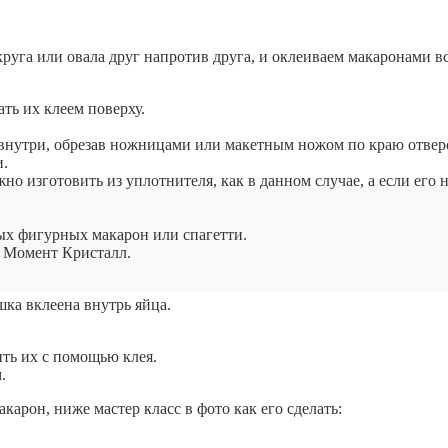
руга или овала друг напротив друга, и оклеиваем макаронами в
ть их клеем поверху.
 внутри, обрезав ножницами или макетным ножом по краю отвер
и.
 изготовить из уплотнителя, как в данном случае, а если его н
ых фигурных макарон или спагетти.
я Момент Кристалл.
ка вклеена внутрь яйца.
ть их с помощью клея.
.
карон, ниже мастер класс в фото как его сделать: