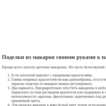
Поделки из макарон своими руками к п
Проще всего купить цветные макароны. Но часто белесоватый ц
Есть неплохой вариант с пищевыми красителями.
Гамма пищевых красителей весьма разнообразна, отсутст
окраски поделок из макарон можно регулировать.
Два варианта. Предварительно опустить макароны в небо
опрыскать густым раствором красителя или подержать в 
интенсивности: красные, фиолетовые, коричневые под де
оранжевый цвета.
Для окраски макарон в ярко белый цвет лучше использова