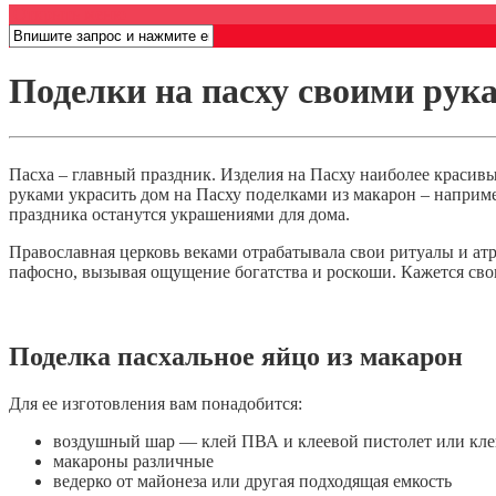
Открыть меню
Поделки на пасху своими рук
Пасха – главный праздник. Изделия на Пасху наиболее красив
руками украсить дом на Пасху поделками из макарон – наприм
праздника останутся украшениями для дома.
Православная церковь веками отрабатывала свои ритуалы и атр
пафосно, вызывая ощущение богатства и роскоши. Кажется сво
Поделка пасхальное яйцо из макарон
Для ее изготовления вам понадобится:
воздушный шар — клей ПВА и клеевой пистолет или кле
макароны различные
ведерко от майонеза или другая подходящая емкость