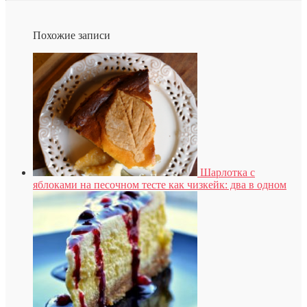
Похожие записи
Шарлотка с
яблоками на песочном тесте как чизкейк: два в одном