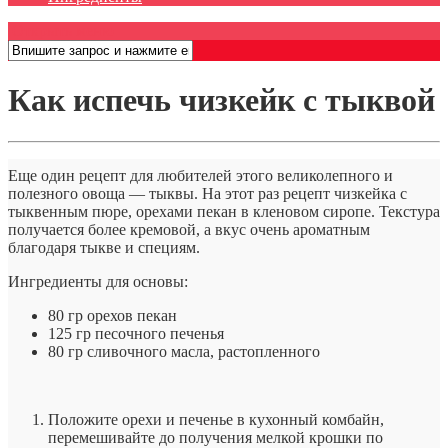
Открыть меню
Как испечь чизкейк с тыквой
Еще один рецепт для любителей этого великолепного и
полезного овоща — тыквы. На этот раз рецепт чизкейка с
тыквенным пюре, орехами пекан в кленовом сиропе. Текстура
получается более кремовой, а вкус очень ароматным
благодаря тыкве и специям.
Ингредиенты для основы:
80 гр орехов пекан
125 гр песочного печенья
80 гр сливочного масла, растопленного
Положите орехи и печенье в кухонный комбайн,
перемешивайте до получения мелкой крошки по