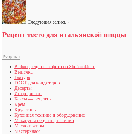
Следующая запись »
Рецепт тесто для итальянской пиццы
Рубрики
Вафли, рецепты с фото на Shefcookie.ru
Выпечка
Глазурь
ГОСТ для кондитеров
Десерты
Ингредиенты
Кексы — рецепты
Крем
Круассаны
Кухонная техника и оборудование
Макаруны рецепты, начинки
Масло и жиры
Мастеркласс