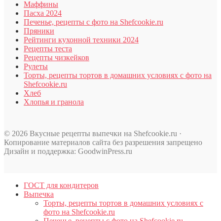
Маффины
Пасха 2024
Печенье, рецепты с фото на Shefcookie.ru
Пряники
Рейтинги кухонной техники 2024
Рецепты теста
Рецепты чизкейков
Рулеты
Торты, рецепты тортов в домашних условиях с фото на
Shefcookie.ru
Хлеб
Хлопья и гранола
© 2026 Вкусные рецепты выпечки на Shefcookie.ru ·
Копирование материалов сайта без разрешения запрещено
Дизайн и поддержка: GoodwinPress.ru
ГОСТ для кондитеров
Выпечка
Торты, рецепты тортов в домашних условиях с
фото на Shefcookie.ru
Печенье, рецепты с фото на Shefcookie.ru