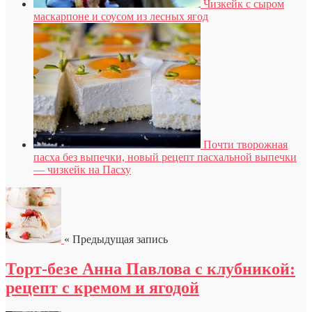
Чизкейк с сыром
маскарпоне и соусом из лесных ягод
Почти творожная
пасха без выпечки, новый рецепт пасхальной выпечки
— чизкейк на Пасху
« Предыдущая запись
Торт-безе Анна Павлова с клубникой:
рецепт с кремом и ягодой