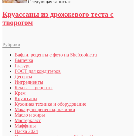
Следующая запись »
Круассаны из дрожжевого теста с
творогом
Рубрики
Вафли, рецепты с фото на Shefcookie.ru
Выпечка
Глазурь
ГОСТ для кондитеров
Десерты
Ингредиенты
Кексы — рецепты
Крем
Круассаны
Кухонная техника и оборудование
Макаруны рецепты, начинки
Масло и жиры
Мастеркласс
Маффины
Пасха 2024