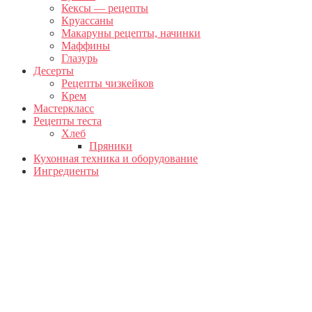
Кексы — рецепты
Круассаны
Макаруны рецепты, начинки
Маффины
Глазурь
Десерты
Рецепты чизкейков
Крем
Мастеркласс
Рецепты теста
Хлеб
Пряники
Кухонная техника и оборудование
Ингредиенты