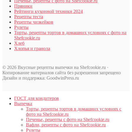
Печенье, рецепты с фото на Shefcookie.ru
Пряники
Рейтинги кухонной техники 2024
Рецепты теста
Рецепты чизкейков
Рулеты
Торты, рецепты тортов в домашних условиях с фото на
Shefcookie.ru
Хлеб
Хлопья и гранола
© 2026 Вкусные рецепты выпечки на Shefcookie.ru ·
Копирование материалов сайта без разрешения запрещено
Дизайн и поддержка: GoodwinPress.ru
ГОСТ для кондитеров
Выпечка
Торты, рецепты тортов в домашних условиях с
фото на Shefcookie.ru
Печенье, рецепты с фото на Shefcookie.ru
Вафли, рецепты с фото на Shefcookie.ru
Рулеты