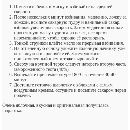
Поместите белок в миску и взбивайте на средней
скорости.
После нескольких минут взбивания, медленно, ложку за
ложкой, всыпьте сахарную пудру и ванильный сахар,
взбивая увеличивая скорость. Затем медленно всыпьте
просеянную массу пудинга из пачек, все время
перемешивайте, чтобы хорошо её растворить.
Тонкой струйкой влейте масло не прерывая взбивания.
На отпеченную основу уложите яблочную начинку, уже
остывшую и выровняйте её. Затем уложите
приготовленный крем и тоже выровняйте.
Сверху на крупной терке следует натереть вторую часть
замороженного теста (40%).
Выпекайте при температуре 180ºC в течение 30-40
минут.
Достаньте готовую шарлотку с яблоками с самым
воздушным кремом, остудите и посыпьте сахаром перед
подачей.
Очень яблочная, вкусная и оригинальная получилась
шарлотка.