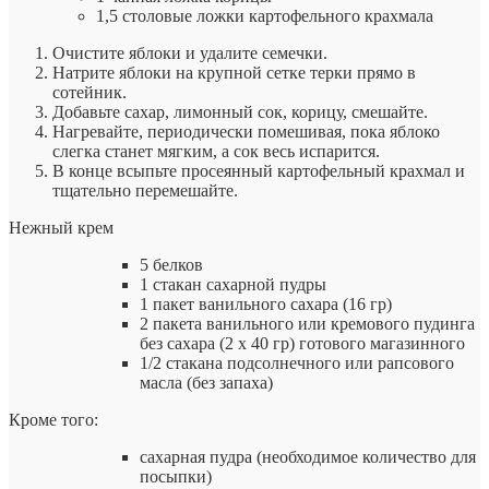
1,5 столовые ложки картофельного крахмала
Очистите яблоки и удалите семечки.
Натрите яблоки на крупной сетке терки прямо в
сотейник.
Добавьте сахар, лимонный сок, корицу, смешайте.
Нагревайте, периодически помешивая, пока яблоко
слегка станет мягким, а сок весь испарится.
В конце всыпьте просеянный картофельный крахмал и
тщательно перемешайте.
Нежный крем
5 белков
1 стакан сахарной пудры
1 пакет ванильного сахара (16 гр)
2 пакета ванильного или кремового пудинга
без сахара (2 x 40 гр) готового магазинного
1/2 стакана подсолнечного или рапсового
масла (без запаха)
Кроме того:
сахарная пудра (необходимое количество для
посыпки)