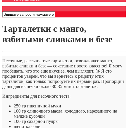
Открыть меню
Тарталетки с манго,
взбитыми сливками и безе
Песочные, рассыпчатые тарталетки, освежающее манго,
взбитые сливки и безе — сочетание просто классное! Я могу
пообещать, что это еще вкуснее, чем выглядит. 🙂 Я сто
процентов уверен, что вы вернетесь к рецепту этих
тарталеток, как только попробуете их первый раз. Пропорции
даны для выпечки около 30-35 мини-тарталеток.
Ингредиенты для песочного теста:
250 гр пшеничной муки
100 гр сливочного масла, холодного, нарезанного на
мелкие кусочки
100 гр сахарной пудры
щепотка соли