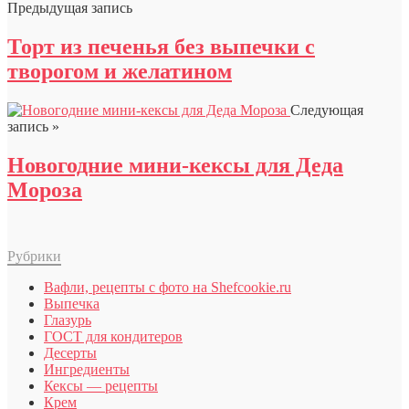
Предыдущая запись
Торт из печенья без выпечки с
творогом и желатином
Следующая
запись »
Новогодние мини-кексы для Деда
Мороза
Рубрики
Вафли, рецепты с фото на Shefcookie.ru
Выпечка
Глазурь
ГОСТ для кондитеров
Десерты
Ингредиенты
Кексы — рецепты
Крем