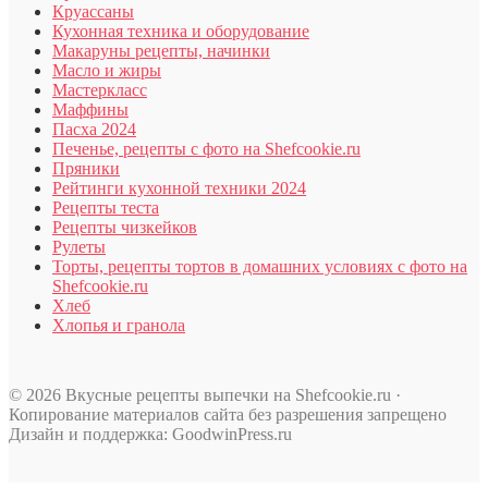
Круассаны
Кухонная техника и оборудование
Макаруны рецепты, начинки
Масло и жиры
Мастеркласс
Маффины
Пасха 2024
Печенье, рецепты с фото на Shefcookie.ru
Пряники
Рейтинги кухонной техники 2024
Рецепты теста
Рецепты чизкейков
Рулеты
Торты, рецепты тортов в домашних условиях с фото на
Shefcookie.ru
Хлеб
Хлопья и гранола
© 2026 Вкусные рецепты выпечки на Shefcookie.ru ·
Копирование материалов сайта без разрешения запрещено
Дизайн и поддержка: GoodwinPress.ru