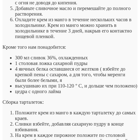
с огня не доводя до кипения.
Добавьте сливочное масло и перемешайте до полного
растворения.
Охладите крем из манго в течение нескольких часов в
холодильнике. Крем из манго можно хранить в
холодильнике в течение 3 дней, накрыв его контактно
пищевой пленкой.
Кроме того нам понадобится:
300 мл сливок 36%, охлажденных
1 столовая ложка сахарной пудры
4 яичных белка оставшиеся от желтков ( взбейте до
крепкой пены с сахаром, а для того, чтобы меренги
были более белыми, я
высушиваю их при 110-120 ° С, и дольше чем положено)
цедра с одного лайма
Сборка тарталеток:
Положите крем из манго в каждую тарталетку до самых
краев.
Сливки взбейте, добавляя сахарную пудру в конце
взбивания.
На крем в каждое пирожное положите по столовой