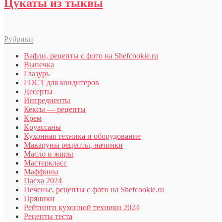
Цукаты из тыквы
Рубрики
Вафли, рецепты с фото на Shefcookie.ru
Выпечка
Глазурь
ГОСТ для кондитеров
Десерты
Ингредиенты
Кексы — рецепты
Крем
Круассаны
Кухонная техника и оборудование
Макаруны рецепты, начинки
Масло и жиры
Мастеркласс
Маффины
Пасха 2024
Печенье, рецепты с фото на Shefcookie.ru
Пряники
Рейтинги кухонной техники 2024
Рецепты теста