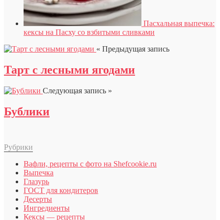
Пасхальная выпечка:
кексы на Пасху со взбитыми сливками
« Предыдущая запись
Тарт с лесными ягодами
Следующая запись »
Бублики
Рубрики
Вафли, рецепты с фото на Shefcookie.ru
Выпечка
Глазурь
ГОСТ для кондитеров
Десерты
Ингредиенты
Кексы — рецепты