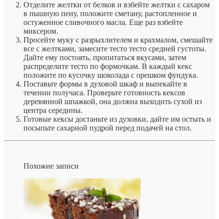
Отделите желтки от белков и взбейте желтки с сахаром
в пышную пену, положите сметану, растопленное и
остуженное сливочного масла. Еще раз взбейте
миксером.
Просейте муку с разрыхлителем и крахмалом, смешайте
все с желтками, замесите тесто тесто средней густоты.
Дайте ему постоять, пропитаться вкусами, затем
распределите тесто по формочкам. В каждый кекс
положите по кусочку шоколада с орешком фундука.
Поставьте формы в духовой шкаф и выпекайте в
течении получаса. Проверьте готовность кексов
деревянной шпажкой, она должна выходить сухой из
центра середины.
Готовые кексы достаньте из духовки, дайте им остыть и
посыпьте сахарной пудрой перед подачей на стол.
Похожие записи