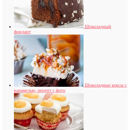
Шоколадный
фондант
Шоколадные кексы с
карамелью, рецепт с фото