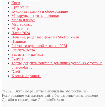
Крем
Круассаны
Кухонная техника и оборудование
Макаруны рецепты, начинки
Масло и жиры
Мастеркласс
Маффины
Пасха 2024
Печенье, рецепты с фото на Shefcookie.ru
Пряники
Рейтинги кухонной техники 2024
Рецепты теста
Рецепты чизкейков
Рулеты
Торты, рецепты тортов в домашних условиях с фото на
Shefcookie.ru
Хлеб
Хлопья и гранола
© 2026 Вкусные рецепты выпечки на Shefcookie.ru ·
Копирование материалов сайта без разрешения запрещено
Дизайн и поддержка: GoodwinPress.ru