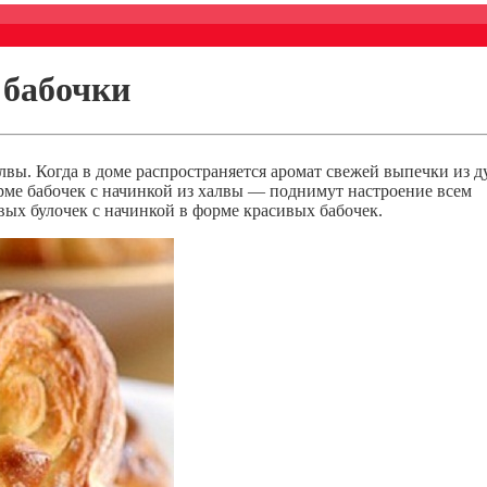
 бабочки
вы. Когда в доме распространяется аромат свежей выпечки из д
орме бабочек с начинкой из халвы — поднимут настроение всем
вых булочек с начинкой в форме красивых бабочек.