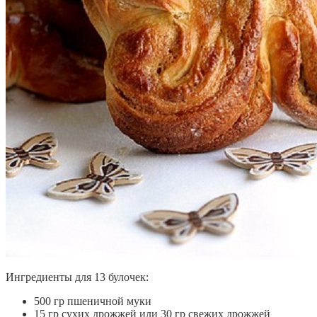
Ингредиенты для 13 булочек:
500 гр пшеничной муки
15 гр сухих дрожжей или 30 гр свежих дрожжей