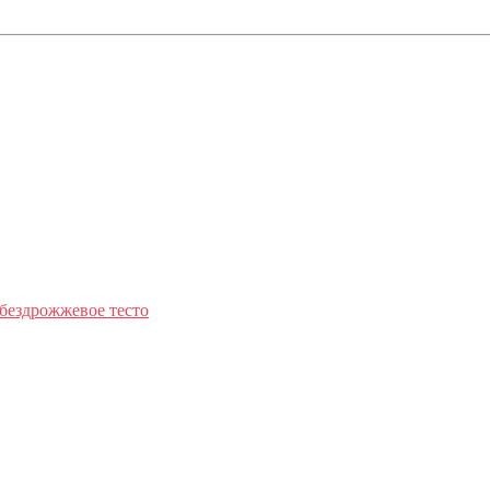
 бездрожжевое тесто