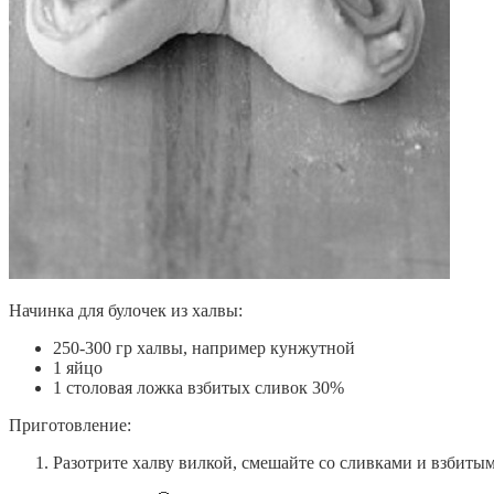
Начинка для булочек из халвы:
250-300 гр халвы, например кунжутной
1 яйцо
1 столовая ложка взбитых сливок 30%
Приготовление:
Разотрите халву вилкой, смешайте со сливками и взбиты