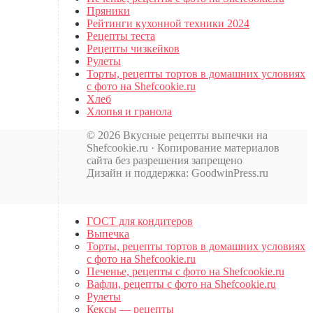
Пряники
Рейтинги кухонной техники 2024
Рецепты теста
Рецепты чизкейков
Рулеты
Торты, рецепты тортов в домашних условиях
с фото на Shefcookie.ru
Хлеб
Хлопья и гранола
© 2026 Вкусные рецепты выпечки на
Shefcookie.ru · Копирование материалов
сайта без разрешения запрещено
Дизайн и поддержка: GoodwinPress.ru
ГОСТ для кондитеров
Выпечка
Торты, рецепты тортов в домашних условиях
с фото на Shefcookie.ru
Печенье, рецепты с фото на Shefcookie.ru
Вафли, рецепты с фото на Shefcookie.ru
Рулеты
Кексы — рецепты