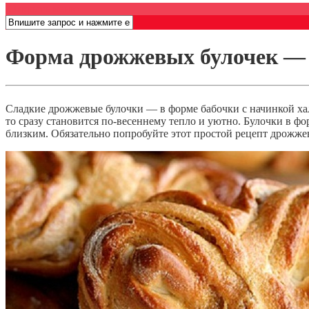
Открыть меню
Форма дрожжевых булочек —
Сладкие дрожжевые булочки — в форме бабочки с начинкой хал
то сразу становится по-весеннему тепло и уютно. Булочки в ф
близким. Обязательно попробуйте этот простой рецепт дрожже