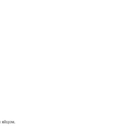
м яйцом.