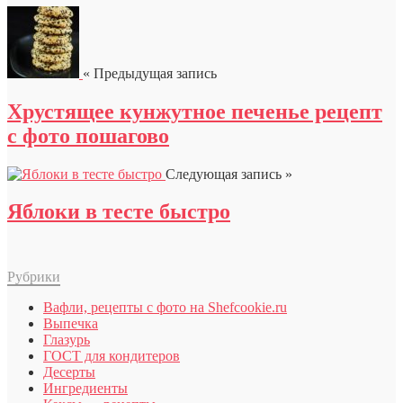
« Предыдущая запись
Хрустящее кунжутное печенье рецепт
с фото пошагово
Следующая запись »
Яблоки в тесте быстро
Рубрики
Вафли, рецепты с фото на Shefcookie.ru
Выпечка
Глазурь
ГОСТ для кондитеров
Десерты
Ингредиенты