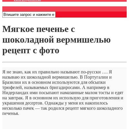
Открыть меню
Мягкое печенье с
шоколадной вермишелью
рецепт с фото
Я не знаю, как их правильно называют по-русски …. Я
называю их шоколадной вермишелью. В Португалии и
Бразилии их в основном используются для обсыпки
трюфелей, называемых бригадиросами. А например в
Нидерландах ими посыпают намазанные малом тосты и едят
на завтрак. Я в основном их использую для приготовления и
украшения десертов. Однажды у меня их накопилось
несколько пачек — так родился рецепт мягкого шоколадного
печенья.