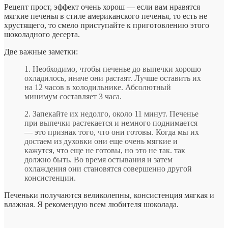
Рецепт прост, эффект очень хорош — если вам нравятся
мягкие печенья в стиле американского печенья, то есть не
хрустящего, то смело приступайте к приготовлению этого
шоколадного десерта.
Две важные заметки:
1. Необходимо, чтобы печенье до выпечки хорошо
охладилось, иначе они растаят. Лучше оставить их
на 12 часов в холодильнике. Абсолютный
минимум составляет 3 часа.
2. Запекайте их недолго, около 11 минут. Печенье
при выпечки растекается и немного поднимается
— это признак того, что они готовы. Когда мы их
достаем из духовки они еще очень мягкие и
кажутся, что еще не готовы, но это не так. так
должно быть. Во время остывания и затем
охлаждения они становятся совершенно другой
консистенции.
Печеньки получаются великолепны, консистенция мягкая и
влажная. Я рекомендую всем любителя шоколада.