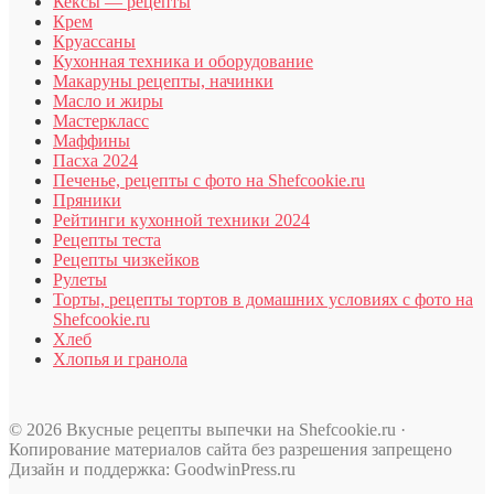
Кексы — рецепты
Крем
Круассаны
Кухонная техника и оборудование
Макаруны рецепты, начинки
Масло и жиры
Мастеркласс
Маффины
Пасха 2024
Печенье, рецепты с фото на Shefcookie.ru
Пряники
Рейтинги кухонной техники 2024
Рецепты теста
Рецепты чизкейков
Рулеты
Торты, рецепты тортов в домашних условиях с фото на
Shefcookie.ru
Хлеб
Хлопья и гранола
© 2026 Вкусные рецепты выпечки на Shefcookie.ru ·
Копирование материалов сайта без разрешения запрещено
Дизайн и поддержка: GoodwinPress.ru