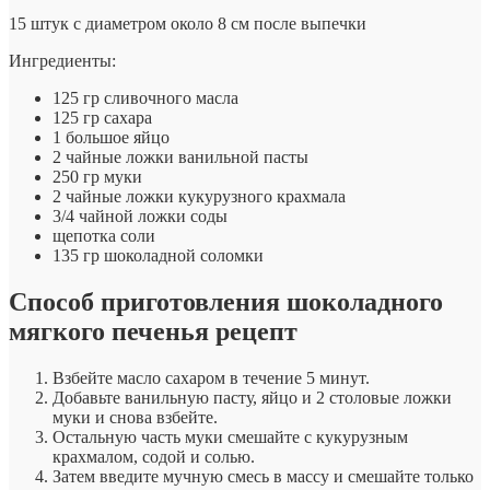
15 штук с диаметром около 8 см после выпечки
Ингредиенты:
125 гр сливочного масла
125 гр сахара
1 большое яйцо
2 чайные ложки ванильной пасты
250 гр муки
2 чайные ложки кукурузного крахмала
3/4 чайной ложки соды
щепотка соли
135 гр шоколадной соломки
Способ приготовления шоколадного
мягкого печенья рецепт
Взбейте масло сахаром в течение 5 минут.
Добавьте ванильную пасту, яйцо и 2 столовые ложки
муки и снова взбейте.
Остальную часть муки смешайте с кукурузным
крахмалом, содой и солью.
Затем введите мучную смесь в массу и смешайте только