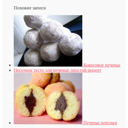
Похожие записи
Кокосовое печенье
Песочное тесто для печенья: простой рецепт
Печенье персики