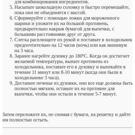
для комбинирования ингредиентов.
Насыпьте шоколадную соломку и быстро перемешайте,
пока они не объединятся с массой.
Сформируйте с помощью ложки для мороженного
шарики и уложите их на большой противень,
предварительно накрыв бумагой для выпечки, с
большими расстояниями друг от друга.
Слегка расплющите их рукой и поставьте в холодильник
предпочтительно на 12 часов (ночь) или как минимум
на 3 часа.
Заранее нагрейте духовку до 180ºC. Когда он достигнет
желаемой температуры, выньте противень из
холодильника, поставьте его в духовку и выпекайте в
течение 11 минут или 8-10 минут (когда они были в
холодильнике 3 часа).
Достаньте печенье из духовки, они все еще должны быть
полностью мягким, оставьте их на противне для
выпечки, чтобы они остыли в течение 5-7 минут.
Затем переложите их, не снимая с бумаги, на решетку и дайте
им полностью остыть.