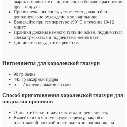
шарик и положите на противень на большие расстояния
друг от друга.
При выпечке неиспользуемое тесто должно быть
дополнительно охлаждено в холодильнике.
Выпекайте при температуре 190º C в течение 10-12
минут.
Пряники должны немного таять по бокам, подниматься,
слегка трескаться и подпекаться меняя цвет.
Достаньте и остудите на решетке.
Ингредиенты для королевской глазури
90 гр белка
445 гр сахарной пудры
5 — 7 капель лимонного сока
Способ приготовления королевской глазури для
покрытия пряников
Отделите белки от желтков за один день вперед.
Вылейте их в чистую сухую тарелку, накройте
пластиковой пленкой и оставьте в холодильнике на