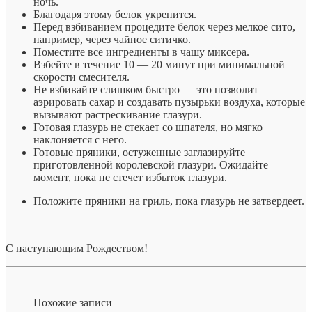
ночь.
Благодаря этому белок укрепится.
Перед взбиванием процедите белок через мелкое сито,
например, через чайное ситичко.
Поместите все ингредиенты в чашу миксера.
Взбейте в течение 10 — 20 минут при минимальной
скорости смесителя.
Не взбивайте слишком быстро — это позволит
аэрировать сахар и создавать пузырьки воздуха, которые
вызывают растрескивание глазури.
Готовая глазурь не стекает со шпателя, но мягко
наклоняется с него.
Готовые пряники, остуженные заглазируйте
приготовленной королевской глазури. Ожидайте
момент, пока не стечет избыток глазури.
Положите пряники на гриль, пока глазурь не затвердеет.
С наступающим Рождеством!
Похожие записи