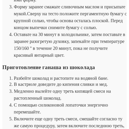
Форму заранее смажьте сливочным маслом и присыпьте
мукой.Сверху на тесто положите пергаментную бумагу с
крупной солью, чтобы основа осталась плоской. Перед
концом выпечки снимите бумагу с солью.
Оставьте на 30 минут в холодильнике, затем поставьте в
заранее разогретую духовку, запекайте при температуре
150/160 ° в течение 20 минут, пока не получите
красивый янтарный цвет.
Приготовление ганаша из шоколада
Разбейте шоколад и растопите на водяной бане.
В кастрюле доведите до кипения сливки и мед.
Медленно вылейте одну треть кипящей смеси на
растопленный шоколад.
С помощью силиконовой лопаточки энергично
перемешайте.
Включите еще одну треть смеси, смешайте согласно ту
же самую процедуру, затем включите последнюю треть,