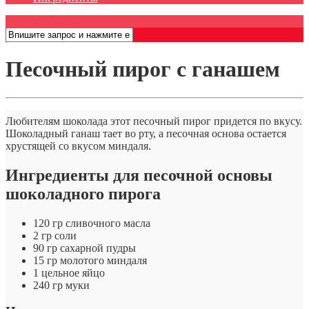
Открыть меню
Песочный пирог с ганашем
Любителям шоколада этот песочный пирог придется по вкусу.
Шоколадный ганаш тает во рту, а песочная основа остается
хрустящей со вкусом миндаля.
Ингредиенты для песочной основы
шоколадного пирога
120 гр сливочного масла
2 гр соли
90 гр сахарной пудры
15 гр молотого миндаля
1 цельное яйцо
240 гр муки