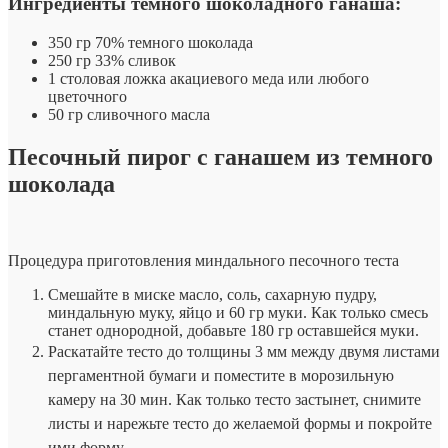
Ингредиенты темного шоколадного ганаша:
350 гр 70% темного шоколада
250 гр 33% сливок
1 столовая ложка акациевого меда или любого
цветочного
50 гр сливочного масла
Песочный пирог с ганашем из темного
шоколада
Процедура приготовления миндального песочного теста
Смешайте в миске масло, соль, сахарную пудру,
миндальную муку, яйцо и 60 гр муки. Как только смесь
станет однородной, добавьте 180 гр оставшейся муки.
Раскатайте тесто до толщины 3 мм между двумя листами
пергаментной бумаги и поместите в морозильную
камеру на 30 мин. Как только тесто застынет, снимите
листы и нарежьте тесто до желаемой формы и покройте
ими форму.