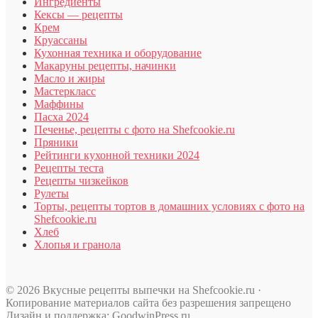
Ингредиенты
Кексы — рецепты
Крем
Круассаны
Кухонная техника и оборудование
Макаруны рецепты, начинки
Масло и жиры
Мастеркласс
Маффины
Пасха 2024
Печенье, рецепты с фото на Shefcookie.ru
Пряники
Рейтинги кухонной техники 2024
Рецепты теста
Рецепты чизкейков
Рулеты
Торты, рецепты тортов в домашних условиях с фото на
Shefcookie.ru
Хлеб
Хлопья и гранола
© 2026 Вкусные рецепты выпечки на Shefcookie.ru ·
Копирование материалов сайта без разрешения запрещено
Дизайн и поддержка: GoodwinPress.ru