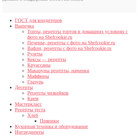
ГОСТ для кондитеров
Выпечка
Торты, рецепты тортов в домашних условиях с
фото на Shefcookie.ru
Печенье, рецепты с фото на Shefcookie.ru
Вафли, рецепты с фото на Shefcookie.ru
Рулеты
Кексы — рецепты
Круассаны
Макаруны рецепты, начинки
Маффины
Глазурь
Десерты
Рецепты чизкейков
Крем
Мастеркласс
Рецепты теста
Хлеб
Пряники
Кухонная техника и оборудование
Ингредиенты