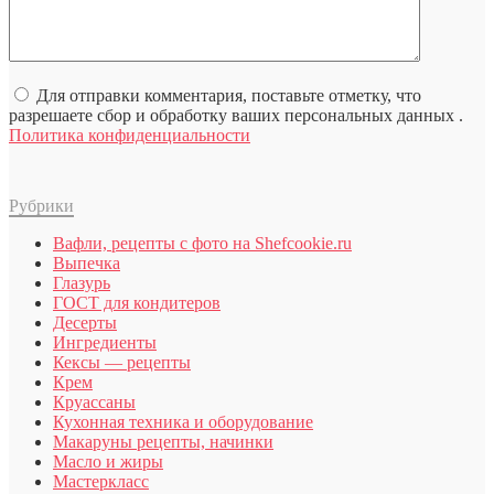
Для отправки комментария, поставьте отметку, что
разрешаете сбор и обработку ваших персональных данных .
Политика конфиденциальности
Рубрики
Вафли, рецепты с фото на Shefcookie.ru
Выпечка
Глазурь
ГОСТ для кондитеров
Десерты
Ингредиенты
Кексы — рецепты
Крем
Круассаны
Кухонная техника и оборудование
Макаруны рецепты, начинки
Масло и жиры
Мастеркласс