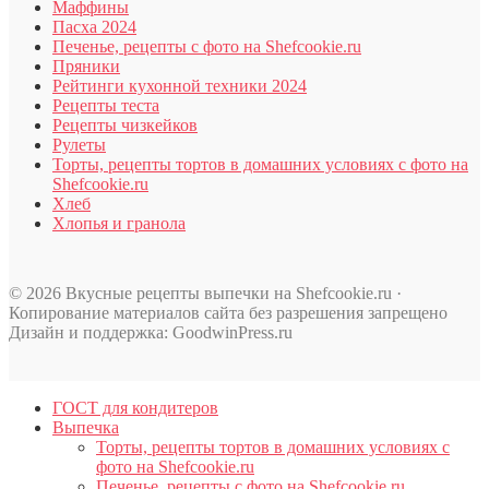
Маффины
Пасха 2024
Печенье, рецепты с фото на Shefcookie.ru
Пряники
Рейтинги кухонной техники 2024
Рецепты теста
Рецепты чизкейков
Рулеты
Торты, рецепты тортов в домашних условиях с фото на
Shefcookie.ru
Хлеб
Хлопья и гранола
© 2026 Вкусные рецепты выпечки на Shefcookie.ru ·
Копирование материалов сайта без разрешения запрещено
Дизайн и поддержка: GoodwinPress.ru
ГОСТ для кондитеров
Выпечка
Торты, рецепты тортов в домашних условиях с
фото на Shefcookie.ru
Печенье, рецепты с фото на Shefcookie.ru