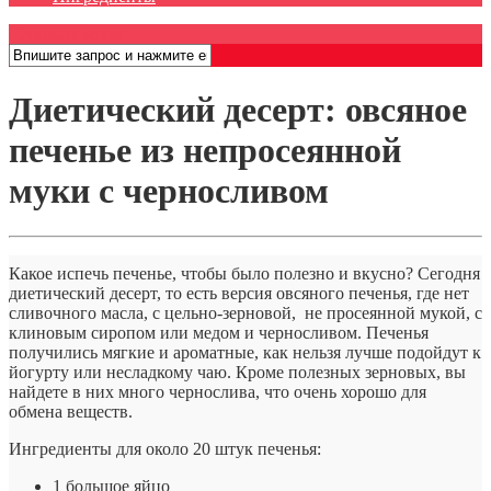
Открыть меню
Диетический десерт: овсяное
печенье из непросеянной
муки с черносливом
Какое испечь печенье, чтобы было полезно и вкусно? Сегодня
диетический десерт, то есть версия овсяного печенья, где нет
сливочного масла, с цельно-зерновой, не просеянной мукой, с
клиновым сиропом или медом и черносливом. Печенья
получились мягкие и ароматные, как нельзя лучше подойдут к
йогурту или несладкому чаю. Кроме полезных зерновых, вы
найдете в них много чернослива, что очень хорошо для
обмена веществ.
Ингредиенты для около 20 штук печенья:
1 большое яйцо