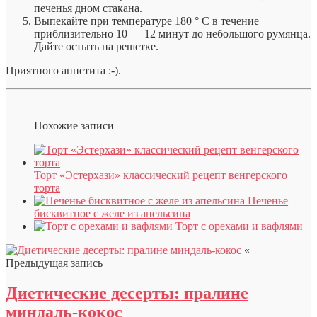
печенья дном стакана.
Выпекайте при температуре 180 ° С в течение
приблизительно 10 — 12 минут до небольшого румянца.
Дайте остыть на решетке.
Приятного аппетита :-).
Похожие записи
Торт «Эстерхази» классический рецепт венгерского
торта
Печенье
бисквитное с желе из апельсина
Торт с орехами и вафлями
«
Предыдущая запись
Диетические десерты: пралине
миндаль-кокос