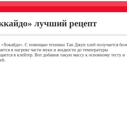
ккайдо» лучший рецепт
 «Хокайдо». С помощью техники Тан Джун хлеб получается бол
ется в нагреве части муки и жидкости до температуры
ащается в клейтер. Вот добавив такую массу к основному тесту и
еб.