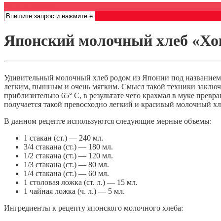
Открыть меню
Японский молочный хлеб «Хо
Удивительный молочный хлеб родом из Японии под названием
легким, пышным и очень мягким. Смысл такой техники заключа
приблизительно 65° С, в результате чего крахмал в муке превр
получается такой превосходно легкий и красивый молочный хл
В данном рецепте используются следующие мерные объемы:
1 стакан (ст.) — 240 мл.
3/4 стакана (ст.) — 180 мл.
1/2 стакана (ст.) — 120 мл.
1/3 стакана (ст.) — 80 мл.
1/4 стакана (ст.) — 60 мл.
1 столовая ложка (ст. л.) — 15 мл.
1 чайная ложка (ч. л.) — 5 мл.
Ингредиенты к рецепту японского молочного хлеба: