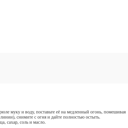
юле муку и воду, поставьте её на медленный огонь, помешивая
 линии), снимите с огня и дайте полностью остыть.
, сахар, соль и масло.