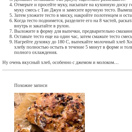
Отмерьте и просейте муку, насыпьте на кухонную доску г
муку смесь с Тан Джун и замесите вручную тесто. Вымеш
Затем уложите тесто в миску, накройте полотенцем и остав
Когда тесто поднимется, разделите его на 8 частей, раск
внутрь и закатайте в рулон.
Выложите в форму для выпечки, предварительно смазан
Оставьте тесто еще на один час, затем смажьте тесто смес
Нагрейте духовку до 180 С, выпекайте молочный хлеб Хок
хлебу полностью остыть в течение 5 минут в форме и тол
полного охлаждения.
Ну очень вкусный хлеб, особенно с джемом и молоком…
Похожие записи