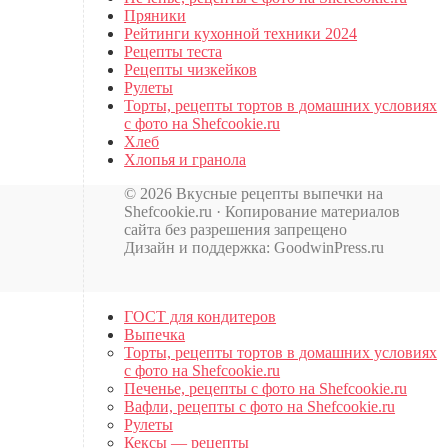
Пряники
Рейтинги кухонной техники 2024
Рецепты теста
Рецепты чизкейков
Рулеты
Торты, рецепты тортов в домашних условиях
с фото на Shefcookie.ru
Хлеб
Хлопья и гранола
© 2026 Вкусные рецепты выпечки на
Shefcookie.ru · Копирование материалов
сайта без разрешения запрещено
Дизайн и поддержка: GoodwinPress.ru
ГОСТ для кондитеров
Выпечка
Торты, рецепты тортов в домашних условиях
с фото на Shefcookie.ru
Печенье, рецепты с фото на Shefcookie.ru
Вафли, рецепты с фото на Shefcookie.ru
Рулеты
Кексы — рецепты