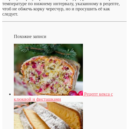
температуре по нижнему интервалу, указанному в рецепте,
чтоб не обжечь корку чересчур, но и просушить её как
следует.
Похожие записи
Рецепт кекса с
клюквой и фисташками