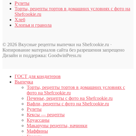
Рулеты
Торты, рецепты тортов в домашних условиях с фото на
Shefcookie.ru
Хлеб
Хлопья и гранола
© 2026 Вкусные рецепты выпечки на Shefcookie.ru ·
Копирование материалов сайта без разрешения запрещено
Дизайн и поддержка: GoodwinPress.ru
ГОСТ для кондитеров
Выпечка
Торты, рецепты тортов в домашних условиях с
фото на Shefcookie.ru
Печенье, рецепты с фото на Shefcookie.ru
Вафли, рецепты с фото на Shefcookie.ru
Рулеты
Кексы — рецепты
Круассаны
Макаруны рецепты, начинки
Маффины