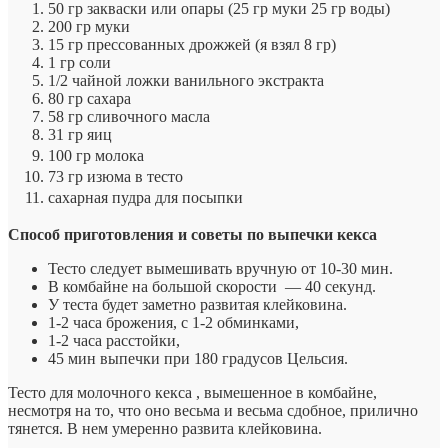
50 гр закваски или опары (25 гр муки 25 гр воды)
200 гр муки
15 гр прессованных дрожжей (я взял 8 гр)
1 гр соли
1/2 чайной ложки ванильного экстракта
80 гр сахара
58 гр сливочного масла
31 гр яиц
100 гр молока
73 гр изюма в тесто
сахарная пудра для посыпки
Способ приготовления и советы по выпечки кекса
Тесто следует вымешивать вручную от 10-30 мин.
В комбайне на большой скорости — 40 секунд.
У теста будет заметно развитая клейковина.
1-2 часа брожения, с 1-2 обминками,
1-2 часа расстойки,
45 мин выпечки при 180 градусов Цельсия.
Тесто для молочного кекса , вымешенное в комбайне,
несмотря на то, что оно весьма и весьма сдобное, прилично
тянется. В нем умеренно развита клейковина.