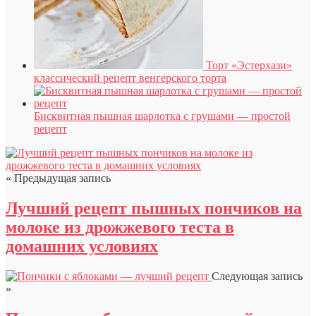
Торт «Эстерхази»
классический рецепт венгерского торта
Бисквитная пышная шарлотка с грушами — простой
рецепт
« Предыдущая запись
Лучший рецепт пышных пончиков на
молоке из дрожжевого теста в
домашних условиях
Следующая запись
»