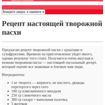
Открыть меню
Рецепт настоящей творожной
пасхи
Предлагаю рецепт творожной пасхи с цукатами и
сухофруктами. Времени на приготовление уйдет много,
однако результат того стоит. Получается очень вкусная и
нежная творожная пасха — настоящий пасхальный десерт,
который оценят все знакомые и близкие вам люди.
Ингредиенты:
1 кг творога — жирного, не кислого, дважды
перетертого через сито
100 гр измельченного миндаля
250 гр сливочного масла
300 гр сахара + ванильная палочка,
5 желтков