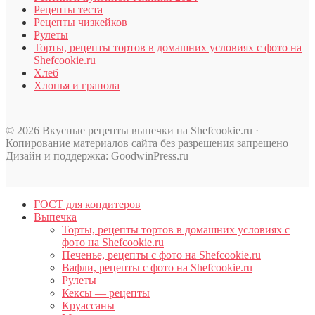
Рецепты теста
Рецепты чизкейков
Рулеты
Торты, рецепты тортов в домашних условиях с фото на
Shefcookie.ru
Хлеб
Хлопья и гранола
© 2026 Вкусные рецепты выпечки на Shefcookie.ru ·
Копирование материалов сайта без разрешения запрещено
Дизайн и поддержка: GoodwinPress.ru
ГОСТ для кондитеров
Выпечка
Торты, рецепты тортов в домашних условиях с
фото на Shefcookie.ru
Печенье, рецепты с фото на Shefcookie.ru
Вафли, рецепты с фото на Shefcookie.ru
Рулеты
Кексы — рецепты
Круассаны