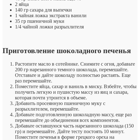
2 яйца
140 гр сахара для выпечки
1 чайная ложка экстракта ванили
35 гр пшеничной муки
1/4 чайной ложки разрыхлителя
Приготовление шоколадного печенья
Растопите масло в сотейнике. Снимите с огня, добавьте
200 гр нарезанного темного шоколада, перемешайте.
Отставьте и дайте шоколаду полностью растаять. Еще
раз перемешайте.
Поместите яйца, сахар и ваниль в миску. Взбейте, чтобы
получить легкую и пушистую массу из яиц и сахара,
которая почти утроится в объеме.
Добавить просеянную пшеничную муку с
разрыхлителем, перемешайте.
Добавьте подготовленную шоколадную массу, еще раз
перемешайте до объединения всех компонентов.
Добавьте оставшуюся часть нарезанного шоколада (150
гр) и перемешайте. Дайте тесту постоять 10 минут.
Поместите печенья в форме грецкого ореха на