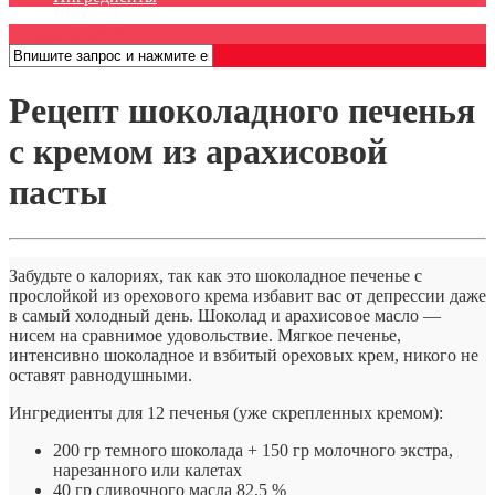
Открыть меню
Рецепт шоколадного печенья
с кремом из арахисовой
пасты
Забудьте о калориях, так как это шоколадное печенье с
прослойкой из орехового крема избавит вас от депрессии даже
в самый холодный день. Шоколад и арахисовое масло —
нисем на сравнимое удовольствие. Мягкое печенье,
интенсивно шоколадное и взбитый ореховых крем, никого не
оставят равнодушными.
Ингредиенты для 12 печенья (уже скрепленных кремом):
200 гр темного шоколада + 150 гр молочного экстра,
нарезанного или калетах
40 гр сливочного масла 82,5 %