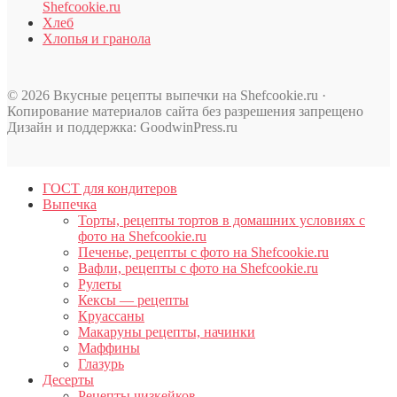
Shefcookie.ru
Хлеб
Хлопья и гранола
© 2026 Вкусные рецепты выпечки на Shefcookie.ru ·
Копирование материалов сайта без разрешения запрещено
Дизайн и поддержка: GoodwinPress.ru
ГОСТ для кондитеров
Выпечка
Торты, рецепты тортов в домашних условиях с
фото на Shefcookie.ru
Печенье, рецепты с фото на Shefcookie.ru
Вафли, рецепты с фото на Shefcookie.ru
Рулеты
Кексы — рецепты
Круассаны
Макаруны рецепты, начинки
Маффины
Глазурь
Десерты
Рецепты чизкейков