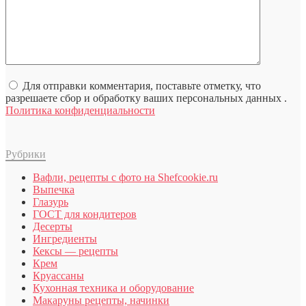
Для отправки комментария, поставьте отметку, что
разрешаете сбор и обработку ваших персональных данных .
Политика конфиденциальности
Рубрики
Вафли, рецепты с фото на Shefcookie.ru
Выпечка
Глазурь
ГОСТ для кондитеров
Десерты
Ингредиенты
Кексы — рецепты
Крем
Круассаны
Кухонная техника и оборудование
Макаруны рецепты, начинки