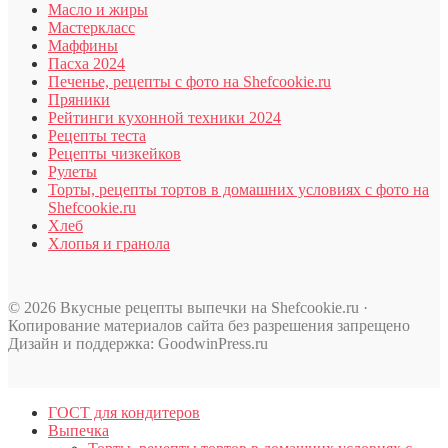
Масло и жиры
Мастеркласс
Маффины
Пасха 2024
Печенье, рецепты с фото на Shefcookie.ru
Пряники
Рейтинги кухонной техники 2024
Рецепты теста
Рецепты чизкейков
Рулеты
Торты, рецепты тортов в домашних условиях с фото на
Shefcookie.ru
Хлеб
Хлопья и гранола
© 2026 Вкусные рецепты выпечки на Shefcookie.ru ·
Копирование материалов сайта без разрешения запрещено
Дизайн и поддержка: GoodwinPress.ru
ГОСТ для кондитеров
Выпечка