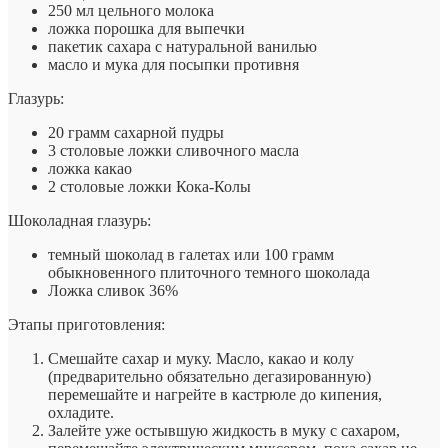
250 мл цельного молока
ложка порошка для выпечки
пакетик сахара с натуральной ванилью
масло и мука для посыпки противня
Глазурь:
20 грамм сахарной пудры
3 столовые ложки сливочного масла
ложка какао
2 столовые ложки Кока-Колы
Шоколадная глазурь:
темный шоколад в галетах или 100 грамм
обыкновенного плиточного темного шоколада
Ложка сливок 36%
Этапы приготовления:
Смешайте сахар и муку. Масло, какао и колу
(предварительно обязательно дегазированную)
перемешайте и нагрейте в кастрюле до кипения,
охладите.
Залейте уже остывшую жидкость в муку с сахаром,