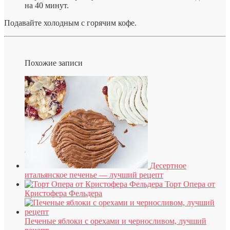
на 40 минут.
Подавайте холодным с горячим кофе.
Похожие записи
Десертное
итальянское печенье — лучший рецепт
Торт Опера от
Кристофера Фельдера
Печеные яблоки с орехами и черносливом, лучший