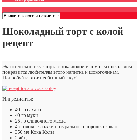
Открыть меню
Шоколадный торт с колой
рецепт
Экзотический вкус торта с кока-колой и темным шоколадом
понравится любителям этого напитка и шокоголикам.
Попробуйте этот необычный вкус!
Ингредиенты:
40 гр сахара
40 гр муки
25 гр сливочного масла
4 столовые ложки натурального порошка какао
350 мл Кока-Колы
2 яйца