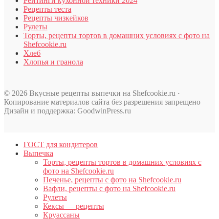
Рейтинги кухонной техники 2024
Рецепты теста
Рецепты чизкейков
Рулеты
Торты, рецепты тортов в домашних условиях с фото на
Shefcookie.ru
Хлеб
Хлопья и гранола
© 2026 Вкусные рецепты выпечки на Shefcookie.ru ·
Копирование материалов сайта без разрешения запрещено
Дизайн и поддержка: GoodwinPress.ru
ГОСТ для кондитеров
Выпечка
Торты, рецепты тортов в домашних условиях с
фото на Shefcookie.ru
Печенье, рецепты с фото на Shefcookie.ru
Вафли, рецепты с фото на Shefcookie.ru
Рулеты
Кексы — рецепты
Круассаны