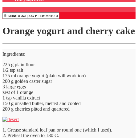
Открыть меню
Orange yogurt and cherry cake
Ingredients:
225 g plain flour
1/2 tsp salt
175 ml orange yogurt (plain will work too)
200 g golden caster sugar
3 large eggs
zest of 1 orange
1 tsp vanilla extract
150 g unsalted butter, melted and cooled
200 g cherries pitted and quartered
1. Grease standard loaf pan or round one (which I used).
2. Preheat the oven to 180 C.