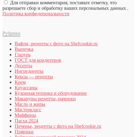
Для отправки комментария, поставьте отметку, что
разрешаете сбор и обработку ваших персональных данных .
Политика конфиденциальности
Рубрики
Вафли, рецепты с фото на Shefcookie.ru
Выпечка
Глазурь
ГОСТ для кондитеров
Десерты
Ингредиенты
Кексы — рецепты
Крем
Круассаны
Кухонная техника и оборудование
Макаруны рецепты, начинки
Масло и жиры
Мастеркласс
Маффины
Пасха 2024
Печенье, рецепты с фото на Shefcookie.ru
Пряники