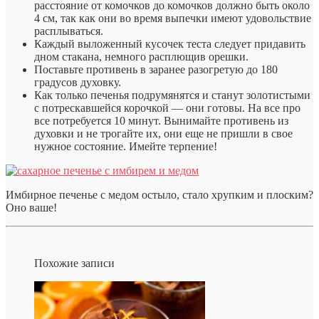
расстояние от комочков до комочков должно быть около
4 см, так как они во время выпечки имеют удовольствие
расплываться.
Каждый выложенный кусочек теста следует придавить
дном стакана, немного расплющив орешки.
Поставьте противень в заранее разогретую до 180
градусов духовку.
Как только печенья подрумянятся и станут золотистыми
с потрескавшейся корочкой — они готовы. На все про
все потребуется 10 минут. Вынимайте противень из
духовки и не трогайте их, они еще не пришли в свое
нужное состояние. Имейте терпение!
Имбирное печенье с медом остыло, стало хрупким и плоским?
Оно ваше!
Похожие записи