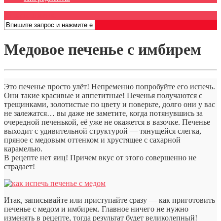
Открыть меню
Медовое печенье с имбирем
Это печенье просто улёт! Непременно попробуйте его испечь.
Они такие красивые и аппетитные! Печенья получаются с
трещинками, золотистые по цвету и поверьте, долго они у вас
не залежатся… вы даже не заметите, когда потянувшись за
очередной печенькой, её уже не окажется в вазочке. Печенье
выходит с удивительной структурой — тянущейся слегка,
пряное с медовым оттенком и хрустящее с сахарной
карамелью.
В рецепте нет яиц! Причем вкус от этого совершенно не
страдает!
Итак, записывайте или приступайте сразу — как приготовить
печенье с медом и имбирем. Главное ничего не нужно
изменять в рецепте, тогда результат будет великолепный!