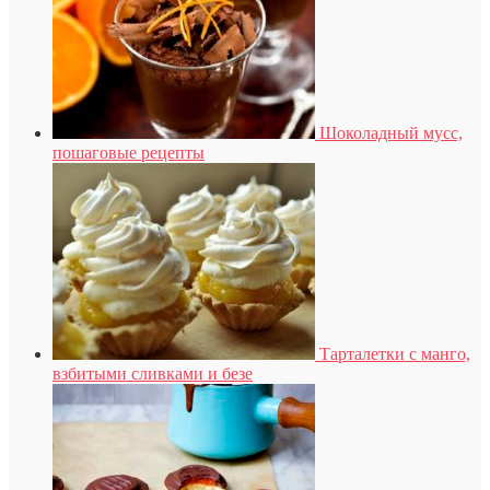
Шоколадный мусс,
пошаговые рецепты
Тарталетки с манго,
взбитыми сливками и безе