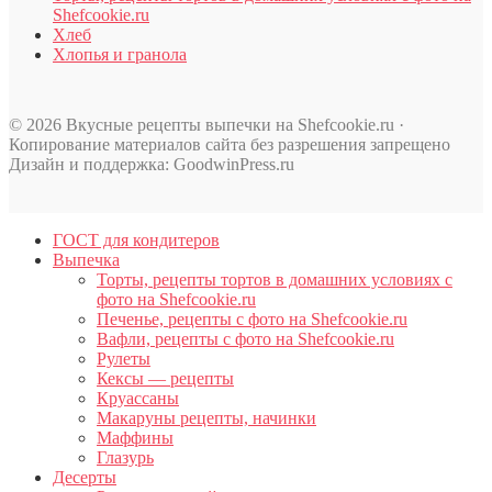
Shefcookie.ru
Хлеб
Хлопья и гранола
© 2026 Вкусные рецепты выпечки на Shefcookie.ru ·
Копирование материалов сайта без разрешения запрещено
Дизайн и поддержка: GoodwinPress.ru
ГОСТ для кондитеров
Выпечка
Торты, рецепты тортов в домашних условиях с
фото на Shefcookie.ru
Печенье, рецепты с фото на Shefcookie.ru
Вафли, рецепты с фото на Shefcookie.ru
Рулеты
Кексы — рецепты
Круассаны
Макаруны рецепты, начинки
Маффины
Глазурь
Десерты