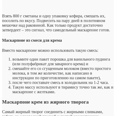
Взять 800 г сметаны и одну упаковку кефира, смешать их,
посолить по вкусу. Подвесить на пару дней в полотняном
мешочке над раковиной. Как только продукт достаточно
затвердеет – это сигнал, что самодельный маскарпоне готов.
Маскарпоне из смеси для крема
Вместо маскарпоне можно использовать такую смесь:
возьмите один пакет порошка для ванильного пудинга
(или полуфабрикат для заварного крема) и
смешайте его со сгущенным молоком (вместо простого
молока, в том же количестве, как написано в
инструкции по приготовлению на самом пакете),
после чего поставьте смесь в холодильник на 1-2 часа.
Такую массу используют в тирамису точно так же, как и
маскарпоне с желтками.
Маскарпоне крем из жирного творога
Самый жирный творог соединить с жирными сливками,