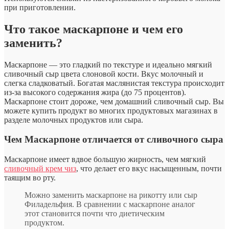
при приготовлении.
Что такое маскарпоне и чем его
заменить?
Маскарпоне — это гладкий по текстуре и идеально мягкий
сливочный сыр цвета слоновой кости. Вкус молочный и
слегка сладковатый. Богатая маслянистая текстура происходит
из-за высокого содержания жира (до 75 процентов).
Маскарпоне стоит дороже, чем домашний сливочный сыр. Вы
можете купить продукт во многих продуктовых магазинах в
разделе молочных продуктов или сыра.
Чем Маскарпоне отличается от сливочного сыра
Маскарпоне имеет вдвое большую жирность, чем мягкий
сливочный крем чиз
, что делает его вкус насыщенным, почти
таящим во рту.
Можно заменить маскарпоне на рикотту или сыр
Филадельфия. В сравнении с маскарпоне аналог
этот становится почти что диетическим
продуктом.