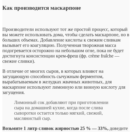
Как производится маскарпоне
Производители используют тот же простой процесс, который
вы можете использовать дома, чтобы сделать маскарпоне, но в
больших объемах. Добавление кислоты к свежим сливкам
вызывает его коагуляцию. Полученная творожная масса
подогревается осторожно на небольшом огне, пока не будет
достигнута консистенции крем-фреш (фр. crème fraîche —
свежие сливки).
В отличие от многих сыров, в которых влияют на
загущающую способность сычужным ферментом,
вырабатываемым в желудках жвачных животных, для
маскарпоне используют лимонную или винную кислоту для
загущения.
Лимонный сок добавляют при приготовлении
сыра на домашней кухне, когда после слива
сыворотки остается только мягкий, свежий,
маслянистый сыр.
Возьмите 1 литр сливок жирностью 25 % — 33%,
доведите