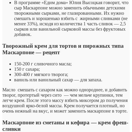
В программе «Едим дома» Юлия Высоцкая говорит, что
сыр Маскарпоне можно заменить обычными детскими
творожными сырками, не глазированными. Их нужно
смешать и хорошенько взбить с жирными сливками (не
менее 33%), исходя из количества 1 часть сливок — 2,5
сырков или ванильной сырковой массы без фруктовых
добавок.
Творожный крем для тортов и пирожных типа
Маскарпоне — рецепт
150-200 г сливочного масла;
150 г сахара;
300-400 г мягкого творога;
ваниль или ванильный сахар — для запаха.
Масло смешать с сахаром как можно однороднее, и добавить
творог, протертый через сито — чем мельче крупинки, тем
легче крем. После этого массу взбить миксером до получения
воздушной ярко-белой массы. Крем получается плотный, но
очень нежный на вкус, и может заменить маскарпоне в торте.
Маскарпоне из сметаны и кефира — крем фреш-
сливки