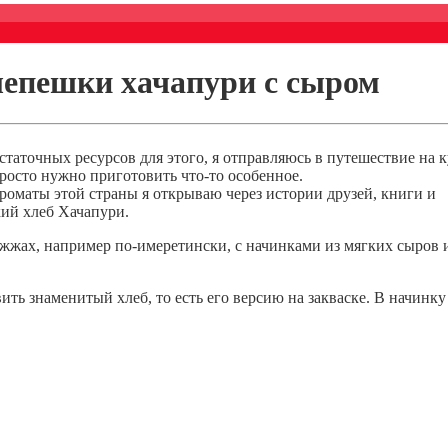
лепешки хачапури с сыром
статочных ресурсов для этого, я отправляюсь в путешествие на к
росто нужно приготовить что-то особенное.
ароматы этой страны я открываю через истории друзей, книги и
кий хлеб Хачапури.
ожжах, например по-имеретински, с начинками из мягких сыров и
ть знаменитый хлеб, то есть его версию на закваске. В начинку