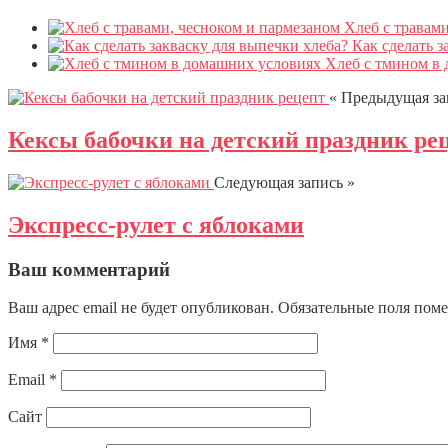
Хлеб с травам
Как сделать з
Хлеб с тмином в
« Предыдущая за
Кексы бабочки на детский праздник ре
Следующая запись »
Экспресс-рулет с яблоками
Ваш комментарий
Ваш адрес email не будет опубликован.
Обязательные поля пом
Имя
*
Email
*
Сайт