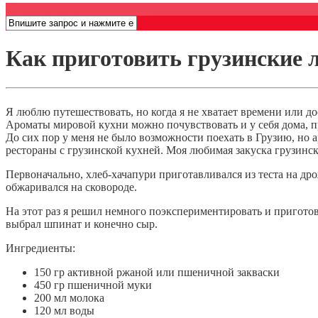
Открыть меню
Как приготовить грузинские 
Я люблю путешествовать, но когда я не хватает времени или до
Ароматы мировой кухни можно почувствовать и у себя дома, п
До сих пор у меня не было возможности поехать в Грузию, но 
рестораны с грузинской кухней. Моя любимая закуска грузинс
Первоначально, хлеб-хачапури приготавливался из теста на др
обжаривался на сковороде.
На этот раз я решил немного поэкспериментировать и приготови
выбрал шпинат и конечно сыр.
Ингредиенты:
150 гр активной ржаной или пшеничной закваски
450 гр пшеничной муки
200 мл молока
120 мл воды