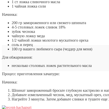
1 ст ложка сливочного масла
1 чайная ложка соли
Начинка:
200 гр замороженного или свежего шпината
4-5 столовых ложек сливок 18%
зубок чеснока
чайную ложку меда
1/2 чайной ложки молотого мускатного ореха
соль и перец
100 гр вашего любимого сыра (чеддер для меня)
Для обжаривания:
несколько столовых ложек растительного масла
Процесс приготовления хачапури:
Начинка:
Шпинат замороженный бросьте глубокую кастрюлю и нагре
Добавьте измельченный чеснок, мед, мускатный орех, сол
Нагрейте 3 минуты. Затем добавьте сливки и тушите еще 