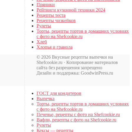
Пряники
Рейтинги кухонной техники 2024
Рецепты теста
Рецепты чизкейков
Рулеты
Торты, рецепты тортов в домашних условиях
с фото на Shefcookie.ru
Хлеб
Хлопья и гранола
© 2026 Вкусные рецепты выпечки на
Shefcookie.ru · Копирование материалов
сайта без разрешения запрещено
Дизайн и поддержка: GoodwinPress.ru
ГОСТ для кондитеров
Выпечка
Торты, рецепты тортов в домашних условиях
с фото на Shefcookie.ru
Печенье, рецепты с фото на Shefcookie.ru
Вафли, рецепты с фото на Shefcookie.ru
Рулеты
Кексы — рецепты