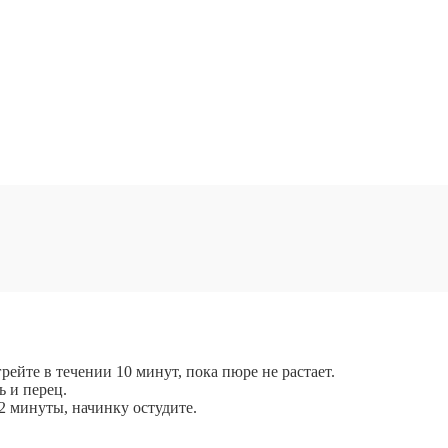
йте в течении 10 минут, пока пюре не растает.
ь и перец.
2 минуты, начинку остудите.