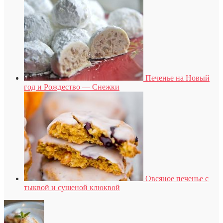
Печенье на Новый
год и Рождество — Снежки
Овсяное печенье с
тыквой и сушеной клюквой