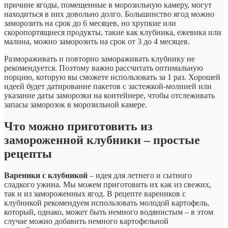
причине ягоды, помещенные в морозильную камеру, могут
находиться в них довольно долго. Большинство ягод можно
заморозить на срок до 6 месяцев, но хрупкие или
скоропортящиеся продукты, такие как клубника, ежевика или
малина, можно заморозить на срок от 3 до 4 месяцев.
Размораживать и повторно замораживать клубнику не
рекомендуется. Поэтому важно рассчитать оптимальную
порцию, которую вы сможете использовать за 1 раз. Хорошей
идеей будет датирование пакетов с застежкой-молнией или
указание даты заморозки на контейнере, чтобы отслеживать
запасы заморозок в морозильной камере.
Что можно приготовить из
замороженной клубники – простые
рецепты
Вареники с клубникой
– идея для летнего и сытного
сладкого ужина. Мы можем приготовить их как из свежих,
так и из замороженных ягод. В рецепте вареников с
клубникой рекомендуем использовать молодой картофель,
который, однако, может быть немного водянистым – в этом
случае можно добавить немного картофельной