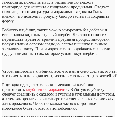
заморозить, поместив мусс в герметичную емкость,
пригодную для контакта с пищевыми продуктами. Следует
помнить, что температура замораживания должна быть
низкой, что позволит продукту быстро застыть и сохранить
форму.
Взбитую клубнику также можно заморозить без добавок и
есть в таком виде как вкусный щербет. Для этого стоит их
перемешать, время от времени прерывая процесс заморозки,
получая таким образом гладкую, слегка пышную и сильно
застывшую массу. При заморозке можно добавить сахарную
пудру и лимонный сок, которые усилят вкус шербета.
Чтобы заморозить клубнику, все, что вам нужно сделать, это вы
что помяты или раздавлены, можно использовать для коктейлей
Еще одна идея для заморозки смешанной клубники —
приготовить
клубничное мороженое
. Взбитую клубнику
следует соединить с сахаром и густым натуральным йогуртом,
а затем заморозить в контейнере или специальных формочках
для мороженого. Через несколько часов в морозилке
мороженое будет готово к употреблению.