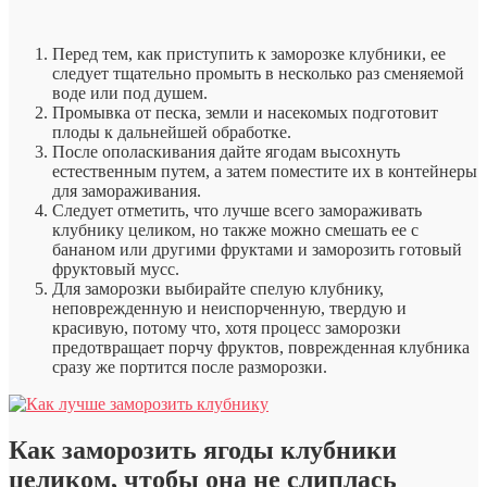
Перед тем, как приступить к заморозке клубники, ее
следует тщательно промыть в несколько раз сменяемой
воде или под душем.
Промывка от песка, земли и насекомых подготовит
плоды к дальнейшей обработке.
После ополаскивания дайте ягодам высохнуть
естественным путем, а затем поместите их в контейнеры
для замораживания.
Следует отметить, что лучше всего замораживать
клубнику целиком, но также можно смешать ее с
бананом или другими фруктами и заморозить готовый
фруктовый мусс.
Для заморозки выбирайте спелую клубнику,
неповрежденную и неиспорченную, твердую и
красивую, потому что, хотя процесс заморозки
предотвращает порчу фруктов, поврежденная клубника
сразу же портится после разморозки.
Как заморозить ягоды клубники
целиком, чтобы она не слиплась