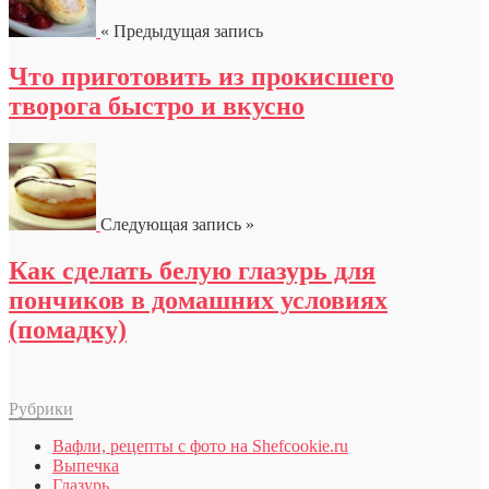
« Предыдущая запись
Что приготовить из прокисшего
творога быстро и вкусно
Следующая запись »
Как сделать белую глазурь для
пончиков в домашних условиях
(помадку)
Рубрики
Вафли, рецепты с фото на Shefcookie.ru
Выпечка
Глазурь