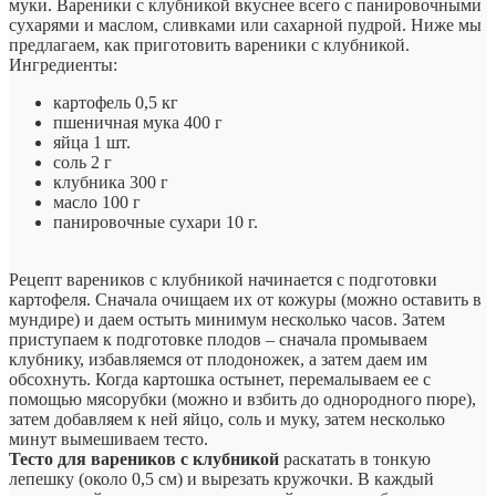
муки. Вареники с клубникой вкуснее всего с панировочными
сухарями и маслом, сливками или сахарной пудрой. Ниже мы
предлагаем, как приготовить вареники с клубникой.
Ингредиенты:
картофель 0,5 кг
пшеничная мука 400 г
яйца 1 шт.
соль 2 г
клубника 300 г
масло 100 г
панировочные сухари 10 г.
Рецепт вареников с клубникой начинается с подготовки
картофеля. Сначала очищаем их от кожуры (можно оставить в
мундире) и даем остыть минимум несколько часов. Затем
приступаем к подготовке плодов – сначала промываем
клубнику, избавляемся от плодоножек, а затем даем им
обсохнуть. Когда картошка остынет, перемалываем ее с
помощью мясорубки (можно и взбить до однородного пюре),
затем добавляем к ней яйцо, соль и муку, затем несколько
минут вымешиваем тесто.
Тесто для вареников с клубникой
раскатать в тонкую
лепешку (около 0,5 см) и вырезать кружочки. В каждый