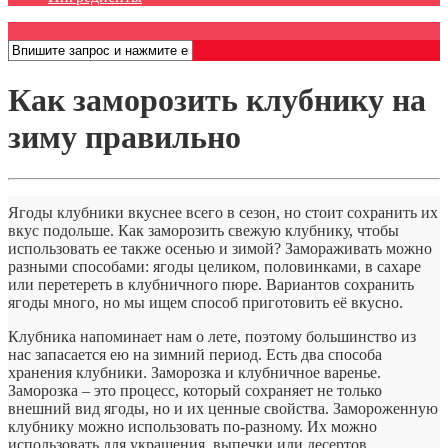
Открыть меню
Как заморозить клубнику на
зиму правильно
Ягоды клубники вкуснее всего в сезон, но стоит сохранить их
вкус подольше. Как заморозить свежую клубнику, чтобы
использовать ее также осенью и зимой? Замораживать можно
разными способами: ягоды целиком, половинками, в сахаре
или перетереть в клубничного пюре. Вариантов сохранить
ягоды много, но мы ищем способ приготовить её вкусно.
Клубника напоминает нам о лете, поэтому большинство из
нас запасается ею на зимний период. Есть два способа
хранения клубники. Заморозка и клубничное варенье.
Заморозка – это процесс, который сохраняет не только
внешний вид ягоды, но и их ценные свойства. Замороженную
клубнику можно использовать по-разному. Их можно
использовать для украшения, выпечки или десертов.