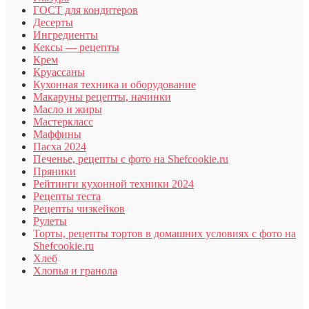
ГОСТ для кондитеров
Десерты
Ингредиенты
Кексы — рецепты
Крем
Круассаны
Кухонная техника и оборудование
Макаруны рецепты, начинки
Масло и жиры
Мастеркласс
Маффины
Пасха 2024
Печенье, рецепты с фото на Shefcookie.ru
Пряники
Рейтинги кухонной техники 2024
Рецепты теста
Рецепты чизкейков
Рулеты
Торты, рецепты тортов в домашних условиях с фото на
Shefcookie.ru
Хлеб
Хлопья и гранола