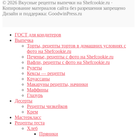
© 2026 Вкусные рецепты выпечки на Shefcookie.ru ·
Копирование материалов сайта без разрешения запрещено
Дизайн и поддержка: GoodwinPress.ru
ГОСТ для кондитеров
Выпечка
Торты, рецепты тортов в домашних условиях с
фото на Shefcookie.ru
Печенье, рецепты с фото на Shefcookie.ru
Вафли, рецепты с фото на Shefcookie.ru
Рулеты
Кексы — рецепты
Круассаны
Макаруны рецепты, начинки
Маффины
Глазурь
Десерты
Рецепты чизкейков
Крем
Мастеркласс
Рецепты теста
Хлеб
Пряники