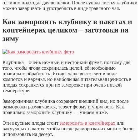
отлично подходят для выпечки. После сушки листья клубники
можно заваривать и употреблять в виде травяного чая.
Как заморозить клубнику в пакетах и
контейнерах целиком – заготовки на
зиму
Клубника – очень нежный и нестойкий фрукт, поэтому для
того, чтобы ягода сохранилась целой, её необходимо
правильно обработать. Ягоды чаще всего едят в виде
компотов и варенья, но наибольшая питательная ценность в
плодах сохраняется при их заморозке при очень низкой
температуре.
Замороженная клубника сохраняет внешний вид, но после
разморозки размягчается, теряет форму и упругость. Как
правильно заморозить клубнику — узнаем ниже.
Эти вкусные плоды стоит
заморозить в контейнерах
или
вакуумных пакетах, чтобы после разморозки их можно было
использовать на десерт.