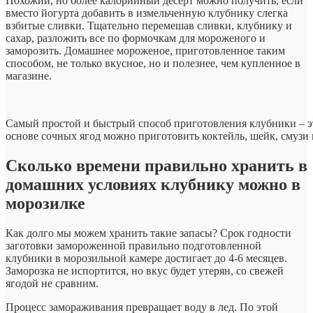
Похожий, но более калорийный десерт можно получить, если
вместо йогурта добавить в измельченную клубнику слегка
взбитые сливки. Тщательно перемешав сливки, клубнику и
сахар, разложить все по формочкам для мороженого и
заморозить. Домашнее мороженое, приготовленное таким
способом, не только вкусное, но и полезнее, чем купленное в
магазине.
Самый простой и быстрый способ приготовления клубники – эт
основе сочных ягод можно приготовить коктейль, шейк, смузи
Сколько времени правильно хранить в
домашних условиях клубнику можно в
морозилке
Как долго мы можем хранить такие запасы? Срок годности
заготовки замороженной правильно подготовленной
клубники в морозильной камере достигает до 4-6 месяцев.
Заморозка не испортится, но вкус будет утерян, со свежей
ягодой не сравним.
Процесс замораживания превращает воду в лед. По этой