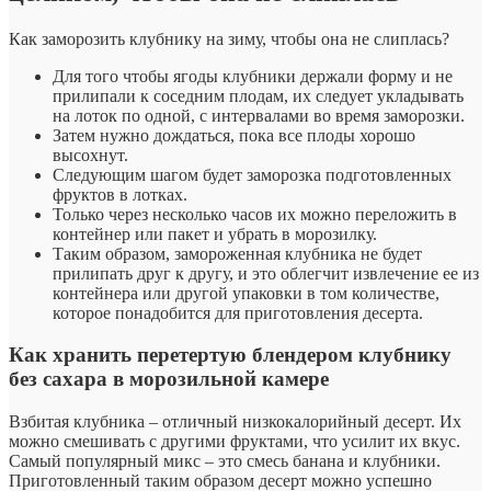
Как заморозить клубнику на зиму, чтобы она не слиплась?
Для того чтобы ягоды клубники держали форму и не
прилипали к соседним плодам, их следует укладывать
на лоток по одной, с интервалами во время заморозки.
Затем нужно дождаться, пока все плоды хорошо
высохнут.
Следующим шагом будет заморозка подготовленных
фруктов в лотках.
Только через несколько часов их можно переложить в
контейнер или пакет и убрать в морозилку.
Таким образом, замороженная клубника не будет
прилипать друг к другу, и это облегчит извлечение ее из
контейнера или другой упаковки в том количестве,
которое понадобится для приготовления десерта.
Как хранить перетертую блендером клубнику
без сахара в морозильной камере
Взбитая клубника – отличный низкокалорийный десерт. Их
можно смешивать с другими фруктами, что усилит их вкус.
Самый популярный микс – это смесь банана и клубники.
Приготовленный таким образом десерт можно успешно