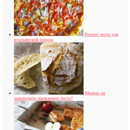
Рецепт тесто для
итальянской пиццы
Можно ли
заморозить дрожжевое тесто?