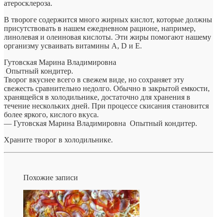
атеросклероза.
В твороге содержится много жирных кислот, которые должны
присутствовать в нашем ежедневном рационе, например,
линолевая и олеиновая кислоты. Эти жиры помогают нашему
организму усваивать витамины А, D и Е.
Гутовская Марина Владимировна
Опытный кондитер.
Творог вкуснее всего в свежем виде, но сохраняет эту
свежесть сравнительно недолго. Обычно в закрытой емкости,
хранящейся в холодильнике, достаточно для хранения в
течение нескольких дней. При процессе скисания становится
более яркого, кислого вкуса.
— Гутовская Марина Владимировна
Опытный кондитер.
Храните творог в холодильнике.
Похожие записи