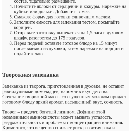
состав, тщательно размешайте.
Почистите яблоки от сердцевин и кожуры. Нарежьте на
кубики или дольки. Добавьте в замес.
Смажьте форму для готовки сливочным маслом.
Заполните емкость для запекания тестом, посыпайте
корицей.
Отправьте заготовку выпекаться на 1,5 часа в духовом
шкафу, разогретом до 175 градусов.
Перед подачей оставьте готовое блюдо на 15 минут
после выемки из духовки, затем нарежьте на порции и
подайте к чаю.
Творожная запеканка
Запеканка из творога, приготовленная в духовке, не оставит
равнодушными домочадцев, напомнив вкус детства.
Сочетание творожной массы со сгущенным молоком придаст
готовому блюду яркий аромат, насыщенный вкус, сочность.
Творог – продукт, богатый лизином. Дефицит этой
незаменимой аминокислоты может вызвать усталость,
раздражительность и проблемы с концентрацией внимания.
Кроме того, это вещество снижает риск развития рака и