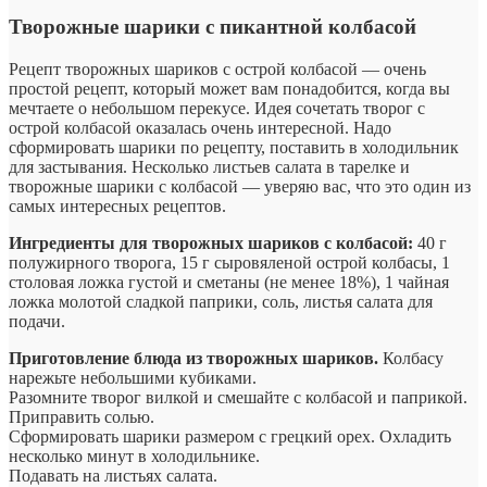
Творожные шарики с пикантной колбасой
Рецепт творожных шариков с острой колбасой — очень
простой рецепт, который может вам понадобится, когда вы
мечтаете о небольшом перекусе. Идея сочетать творог с
острой колбасой оказалась очень интересной. Надо
сформировать шарики по рецепту, поставить в холодильник
для застывания. Несколько листьев салата в тарелке и
творожные шарики с колбасой — уверяю вас, что это один из
самых интересных рецептов.
Ингредиенты для творожных шариков с колбасой:
40 г
полужирного творога, 15 г сыровяленой острой колбасы, 1
столовая ложка густой и сметаны (не менее 18%), 1 чайная
ложка молотой сладкой паприки, соль, листья салата для
подачи.
Приготовление блюда из творожных шариков.
Колбасу
нарежьте небольшими кубиками.
Разомните творог вилкой и смешайте с колбасой и паприкой.
Приправить солью.
Сформировать шарики размером с грецкий орех. Охладить
несколько минут в холодильнике.
Подавать на листьях салата.