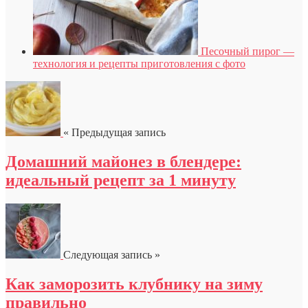
Песочный пирог —
технология и рецепты приготовления с фото
« Предыдущая запись
Домашний майонез в блендере:
идеальный рецепт за 1 минуту
Следующая запись »
Как заморозить клубнику на зиму
правильно