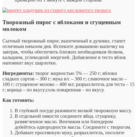
Творожный пирог с яблоками и сгущенным
молоком
Сытный творожный пирог, выпеченный в духовке, станет
отличным началом дня. Испеките домашнюю выпечку на
завтрак, чтобы обеспечить близких необходимым белком,
кальцием, углеводной энергией. Добавление в тесто яблок
напомнит вкус шарлотки.
Ингредиенты:
творог жирностью 5% — 250 г; яблоки
сладких сортов – 300 г; мука в/с – 300 г; сливочное масло –
100 г; сгущенное молоко – 400 мл; разрыхлитель для теста – 15
г; корица – по вкусу;соль поваренная – по вкусу.
Как готовить:
В глубокой посуде разомните вилкой творожную массу.
В отдельной емкости соедините яйца, сгущенку,
размягченное масло. Венчиком или блендером
добейтесь однородности массы. Соедините с творогом.
Добавьте просеянную муку, разрыхлитель, посолите