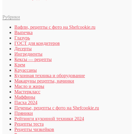
Рубрики
Вафли, рецепты с фото на Shefcookie.ru
Выпечка
Глазурь
ГОСТ для кондитеров
Десерты
Ингредиенты
Кексы — рецепты
Крем
Круассаны
Кухонная техника и оборудование
Макаруны рецепты, начинки
Масло и жиры
Мастеркласс
Маффины
Пасха 2024
Печенье, рецепты с фото на Shefcookie.ru
Пряники
Рейтинги кухонной техники 2024
Рецепты теста
Рецепты чизкейков