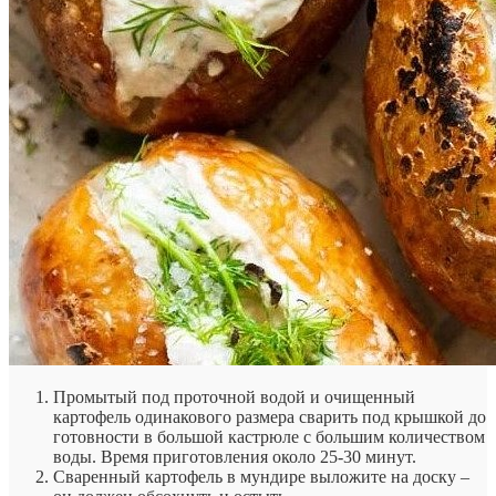
Промытый под проточной водой и очищенный
картофель одинакового размера сварить под крышкой до
готовности в большой кастрюле с большим количеством
воды. Время приготовления около 25-30 минут.
Сваренный картофель в мундире выложите на доску –