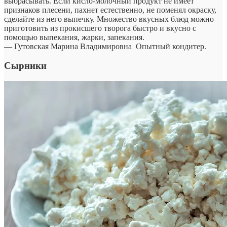
выбрасывать. Если кисло-молочный продукт не имеет
признаков плесени, пахнет естественно, не поменял окраску,
сделайте из него выпечку. Множество вкусных блюд можно
приготовить из прокисшего творога быстро и вкусно с
помощью выпекания, жарки, запекания.
— Гутовская Марина Владимировна
Опытный кондитер.
Сырники