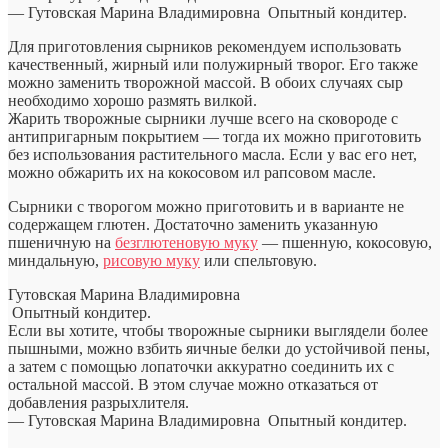
— Гутовская Марина Владимировна
Опытный кондитер.
Для приготовления сырников рекомендуем использовать
качественный, жирный или полужирный творог. Его также
можно заменить творожной массой. В обоих случаях сыр
необходимо хорошо размять вилкой.
Жарить творожные сырники лучше всего на сковороде с
антипригарным покрытием — тогда их можно приготовить
без использования растительного масла. Если у вас его нет,
можно обжарить их на кокосовом ил рапсовом масле.
Сырники с творогом можно приготовить и в варианте не
содержащем глютен. Достаточно заменить указанную
пшеничную на
безглютеновую муку
— пшенную, кокосовую,
миндальную,
рисовую муку
или спельтовую.
Гутовская Марина Владимировна
Опытный кондитер.
Если вы хотите, чтобы творожные сырники выглядели более
пышными, можно взбить яичные белки до устойчивой пены,
а затем с помощью лопаточки аккуратно соединить их с
остальной массой. В этом случае можно отказаться от
добавления разрыхлителя.
— Гутовская Марина Владимировна
Опытный кондитер.