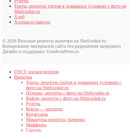
Рулеты
Торты, рецепты тортов в домашних условиях с фото на
Shefcookie.ru
Хлеб
Хлопья и гранола
© 2026 Вкусные рецепты выпечки на Shefcookie.ru ·
Копирование материалов сайта без разрешения запрещено
Дизайн и поддержка: GoodwinPress.ru
ГОСТ для кондитеров
Выпечка
Торты, рецепты тортов в домашних условиях с
фото на Shefcookie.ru
Печенье, рецепты с фото на Shefcookie.ru
Вафли, рецепты с фото на Shefcookie.ru
Рулеты
Кексы — рецепты
Круассаны
Макаруны рецепты, начинки
Маффины
Глазурь