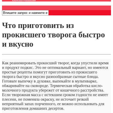
Открыть меню
Что приготовить из
прокисшего творога быстро
и вкусно
Как реанимировать прокисший творог, когда упустили время
и продукт подкис. Это не оптимальный вариант, но имеются
простые рецепты помогут приготовить из прокисшего
творога быстро и вкусно разнообразные сытные блюда.
Готовьте выпечку в духовке, выпекайте в мультиварке,
обжаривайте на сковороде. Термическая обработка кисло-
молочного продукта убережет от кишечного расстройства.
Если творожная масса с истекшим сроком годности не имеет
плесени, не поменяла окраску, не источает резкий
неприятный запах порченного, ее можно использовать для
приготовления домашних десертов.