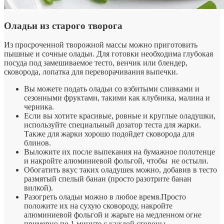
Оладьи из старого творога
Из просроченной творожной массы можно приготовить
пышные и сочные оладьи. Для готовки необходима глубокая
посуда под замешиваемое тесто, венчик или блендер,
сковорода, лопатка для переворачивания выпечки.
Вы можете подать оладьи со взбитыми сливками и
сезонными фруктами, такими как клубника, малина и
черника.
Если вы хотите красивые, ровные и круглые оладушки,
используйте специальный дозатор теста для жарки.
Также для жарки хорошо подойдет сковорода для
блинов.
Выложите их после выпекания на бумажное полотенце
и накройте алюминиевой фольгой, чтобы не остыли.
Обогатить вкус таких оладушек можно, добавив в тесто
размятый спелый банан (просто разотрите банан
вилкой).
Разогреть оладьи можно в любое время.Просто
положите их на сухую сковороду, накройте
алюминиевой фольгой и жарьте на медленном огне
примерно по 1 минуте с каждой стороны.