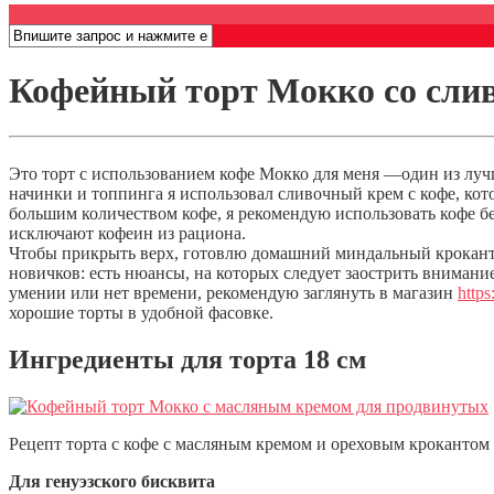
Открыть меню
Кофейный торт Мокко со сли
Это торт с использованием кофе Мокко для меня —один из луч
начинки и топпинга я использовал сливочный крем с кофе, ко
большим количеством кофе, я рекомендую использовать кофе без
исключают кофеин из рациона.
Чтобы прикрыть верх, готовлю домашний миндальный крокант, 
новичков: есть нюансы, на которых следует заострить внимани
умении или нет времени, рекомендую заглянуть в магазин
https
хорошие торты в удобной фасовке.
Ингредиенты для торта 18 см
Рецепт торта с кофе с масляным кремом и ореховым крокантом
Для генуэзского бисквита