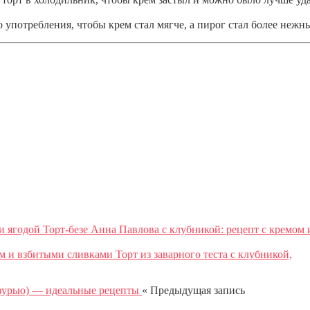
до употребления, чтобы крем стал мягче, а пирог стал более нежн
Торт-безе Анна Павлова с клубникой: рецепт с кремом 
Торт из заварного теста с клубникой,
« Предыдущая запись