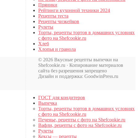
Пряники
Рейтинги кухонной техники 2024
Рецепты теста
Рецепты чизкейков
Рулеты
Торты, рецепты тортов в домашних условиях
с фото на Shefcookie.ru
Хлеб
Хлопья и гранола
© 2026 Вкусные рецепты выпечки на
Shefcookie.ru · Копирование материалов
сайта без разрешения запрещено
Дизайн и поддержка: GoodwinPress.ru
ГОСТ для кондитеров
Выпечка
Торты, рецепты тортов в домашних условиях
с фото на Shefcookie.ru
Печенье, рецепты с фото на Shefcookie.ru
Вафли, рецепты с фото на Shefcookie.ru
Рулеты
Кексы — рецепты