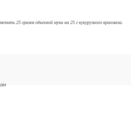
менить 25 грамм обычной муки на 25 г кукурузного крахмала.
оды