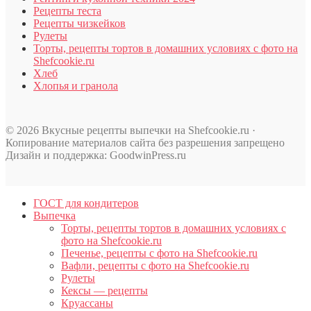
Рецепты теста
Рецепты чизкейков
Рулеты
Торты, рецепты тортов в домашних условиях с фото на
Shefcookie.ru
Хлеб
Хлопья и гранола
© 2026 Вкусные рецепты выпечки на Shefcookie.ru ·
Копирование материалов сайта без разрешения запрещено
Дизайн и поддержка: GoodwinPress.ru
ГОСТ для кондитеров
Выпечка
Торты, рецепты тортов в домашних условиях с
фото на Shefcookie.ru
Печенье, рецепты с фото на Shefcookie.ru
Вафли, рецепты с фото на Shefcookie.ru
Рулеты
Кексы — рецепты
Круассаны