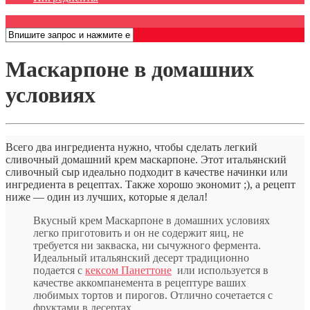
Открыть меню
Маскарпоне в домашних
условиях
Всего два ингредиента нужно, чтобы сделать легкий
сливочный домашний крем маскарпоне. Этот итальянский
сливочный сыр идеально подходит в качестве начинки или
ингредиента в рецептах. Также хорошо экономит ;), а рецепт
ниже — один из лучших, которые я делал!
Вкусный крем Маскарпоне в домашних условиях
легко приготовить и он не содержит яиц, не
требуется ни закваска, ни сычужного фермента.
Идеальный итальянский десерт традиционно
подается с
кексом Панеттоне
или используется в
качестве аккомпанемента в рецептуре ваших
любимых тортов и пирогов. Отлично сочетается с
фруктами в десертах.