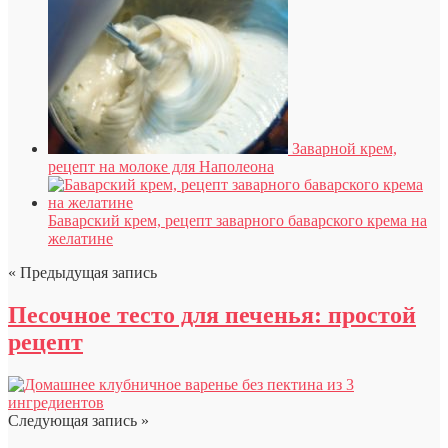
Заварной крем,
рецепт на молоке для Наполеона
Баварский крем, рецепт заварного баварского крема на
желатине
« Предыдущая запись
Песочное тесто для печенья: простой
рецепт
Следующая запись »