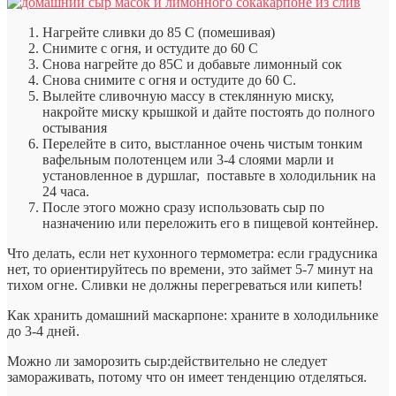
Нагрейте сливки до 85 C (помешивая)
Снимите с огня, и остудите до 60 C
Снова нагрейте до 85C и добавьте лимонный сок
Снова снимите с огня и остудите до 60 C.
Вылейте сливочную массу в стеклянную миску,
накройте миску крышкой и дайте постоять до полного
остывания
Перелейте в сито, выстланное очень чистым тонким
вафельным полотенцем или 3-4 слоями марли и
установленное в дуршлаг, поставьте в холодильник на
24 часа.
После этого можно сразу использовать сыр по
назначению или переложить его в пищевой контейнер.
Что делать, если нет кухонного термометра
: если градусника
нет, то ориентируйтесь по времени, это займет 5-7 минут на
тихом огне. Сливки не должны перегреваться или кипеть!
Как хранить домашний маскарпоне:
храните в холодильнике
до 3-4 дней.
Можно ли заморозить сыр:
действительно не следует
замораживать, потому что он имеет тенденцию отделяться.